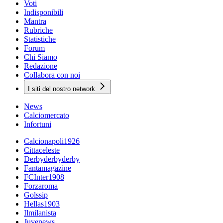
Voti
Indisponibili
Mantra
Rubriche
Statistiche
Forum
Chi Siamo
Redazione
Collabora con noi
I siti del nostro network
News
Calciomercato
Infortuni
Calcionapoli1926
Cittaceleste
Derbyderbyderby
Fantamagazine
FCInter1908
Forzaroma
Golssip
Hellas1903
Ilmilanista
Juvenews