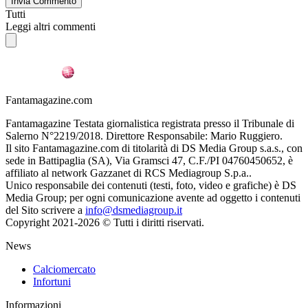
Invia Commento
Tutti
Leggi altri commenti
Fantamagazine.com
Fantamagazine Testata giornalistica registrata presso il Tribunale di
Salerno N°2219/2018. Direttore Responsabile: Mario Ruggiero.
Il sito Fantamagazine.com di titolarità di DS Media Group s.a.s., con
sede in Battipaglia (SA), Via Gramsci 47, C.F./PI 04760450652, è
affiliato al network Gazzanet di RCS Mediagroup S.p.a..
Unico responsabile dei contenuti (testi, foto, video e grafiche) è DS
Media Group; per ogni comunicazione avente ad oggetto i contenuti
del Sito scrivere a
info@dsmediagroup.it
Copyright 2021-2026 © Tutti i diritti riservati.
News
Calciomercato
Infortuni
Informazioni