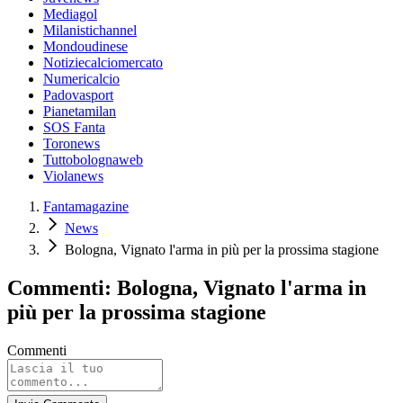
Mediagol
Milanistichannel
Mondoudinese
Notiziecalciomercato
Numericalcio
Padovasport
Pianetamilan
SOS Fanta
Toronews
Tuttobolognaweb
Violanews
Fantamagazine
News
Bologna, Vignato l'arma in più per la prossima stagione
Commenti: Bologna, Vignato l'arma in
più per la prossima stagione
Commenti