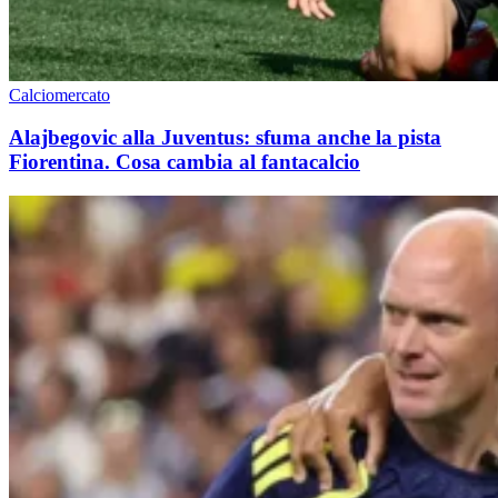
Calciomercato
Alajbegovic alla Juventus: sfuma anche la pista
Fiorentina. Cosa cambia al fantacalcio