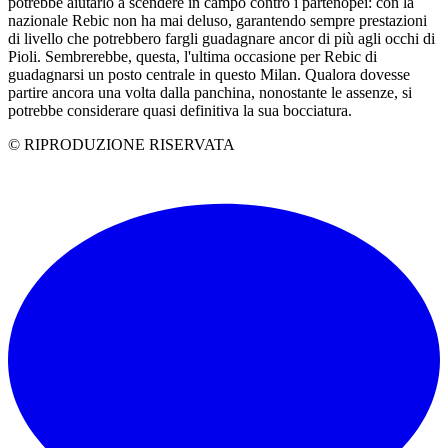
potrebbe aiutarlo a scendere in campo contro i partenopei: con la
nazionale Rebic non ha mai deluso, garantendo sempre prestazioni
di livello che potrebbero fargli guadagnare ancor di più agli occhi di
Pioli. Sembrerebbe, questa, l'ultima occasione per Rebic di
guadagnarsi un posto centrale in questo Milan. Qualora dovesse
partire ancora una volta dalla panchina, nonostante le assenze, si
potrebbe considerare quasi definitiva la sua bocciatura.
© RIPRODUZIONE RISERVATA