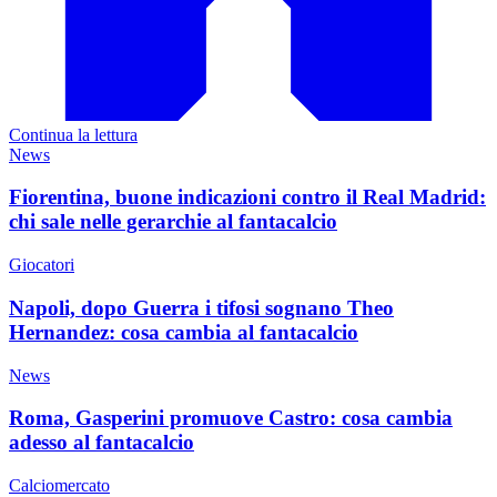
Continua la lettura
News
Fiorentina, buone indicazioni contro il Real Madrid:
chi sale nelle gerarchie al fantacalcio
Giocatori
Napoli, dopo Guerra i tifosi sognano Theo
Hernandez: cosa cambia al fantacalcio
News
Roma, Gasperini promuove Castro: cosa cambia
adesso al fantacalcio
Calciomercato