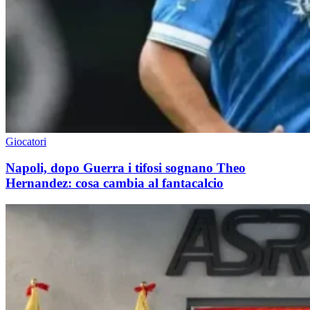
Giocatori
Napoli, dopo Guerra i tifosi sognano Theo
Hernandez: cosa cambia al fantacalcio