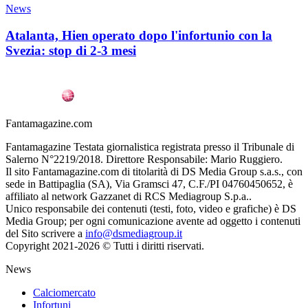
News
Atalanta, Hien operato dopo l'infortunio con la
Svezia: stop di 2-3 mesi
Fantamagazine.com
Fantamagazine Testata giornalistica registrata presso il Tribunale di
Salerno N°2219/2018. Direttore Responsabile: Mario Ruggiero.
Il sito Fantamagazine.com di titolarità di DS Media Group s.a.s., con
sede in Battipaglia (SA), Via Gramsci 47, C.F./PI 04760450652, è
affiliato al network Gazzanet di RCS Mediagroup S.p.a..
Unico responsabile dei contenuti (testi, foto, video e grafiche) è DS
Media Group; per ogni comunicazione avente ad oggetto i contenuti
del Sito scrivere a
info@dsmediagroup.it
Copyright 2021-2026 © Tutti i diritti riservati.
News
Calciomercato
Infortuni