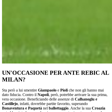
UN'OCCASIONE PER ANTE REBIC AL
MILAN?
Sta però a lui smentire
Giampaolo
e
Pioli
che non gli hanno mai
dato fiducia. Contro il
Napoli
, però, potrebbe arrivare la sua prima,
vera occasione. Beneficiando delle assenze di
Calhanoglu e
Castillejo
, infatti, dovrebbe partite favorito, superando
Bonaventura e Paquetà
nel
ballottaggio
. Anche la sua
Croazia