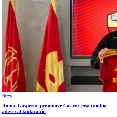
News
Roma, Gasperini promuove Castro: cosa cambia
adesso al fantacalcio