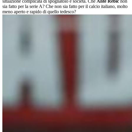
situazione complicata di spogliatoio e società. Che
Ante Rebic
non
sia fatto per la serie A? Che non sia fatto per il calcio italiano, molto
meno aperto e rapido di quello tedesco?