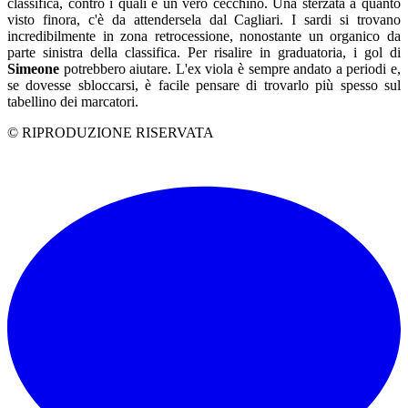
classifica, contro i quali è un vero cecchino. Una sterzata a quanto
visto finora, c'è da attendersela dal Cagliari. I sardi si trovano
incredibilmente in zona retrocessione, nonostante un organico da
parte sinistra della classifica. Per risalire in graduatoria, i gol di
Simeone
potrebbero aiutare. L'ex viola è sempre andato a periodi e,
se dovesse sbloccarsi, è facile pensare di trovarlo più spesso sul
tabellino dei marcatori.
© RIPRODUZIONE RISERVATA