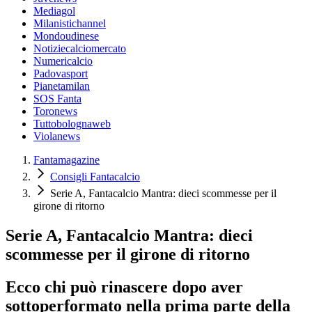
Mediagol
Milanistichannel
Mondoudinese
Notiziecalciomercato
Numericalcio
Padovasport
Pianetamilan
SOS Fanta
Toronews
Tuttobolognaweb
Violanews
Fantamagazine
Consigli Fantacalcio
Serie A, Fantacalcio Mantra: dieci scommesse per il
girone di ritorno
Serie A, Fantacalcio Mantra: dieci
scommesse per il girone di ritorno
Ecco chi può rinascere dopo aver
sottoperformato nella prima parte della