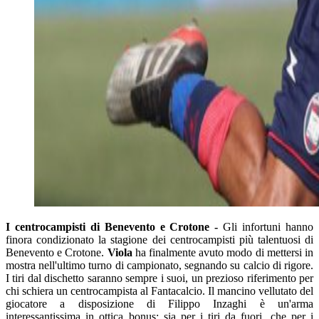
I centrocampisti di Benevento e Crotone -
Gli infortuni hanno
finora condizionato la stagione dei centrocampisti più talentuosi di
Benevento e Crotone.
Viola
ha finalmente avuto modo di mettersi in
mostra nell'ultimo turno di campionato, segnando su calcio di rigore.
I tiri dal dischetto saranno sempre i suoi, un prezioso riferimento per
chi schiera un centrocampista al Fantacalcio. Il mancino vellutato del
giocatore a disposizione di Filippo Inzaghi è un'arma
interessantissima in ottica bonus: sia per i tiri da fuori, che per i