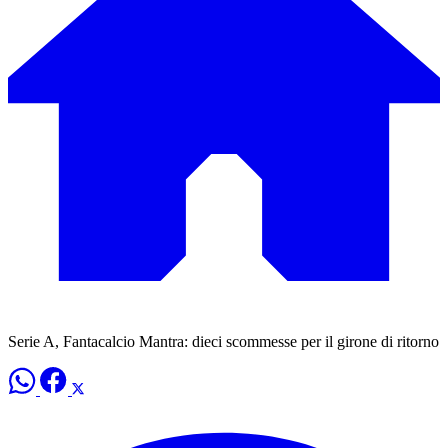
Serie A, Fantacalcio Mantra: dieci scommesse per il girone di ritorno