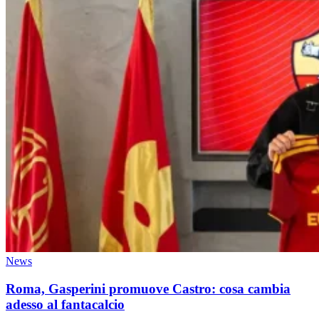
News
Roma, Gasperini promuove Castro: cosa cambia
adesso al fantacalcio