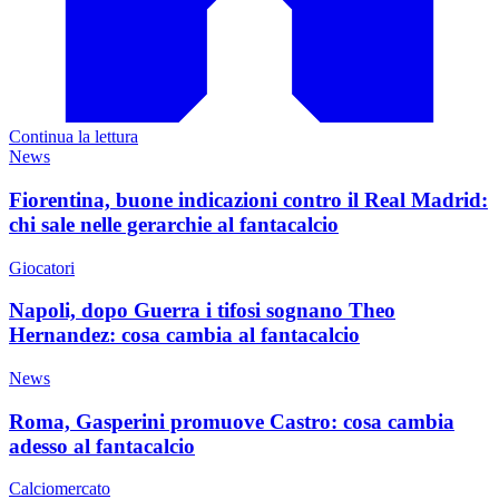
Continua la lettura
News
Fiorentina, buone indicazioni contro il Real Madrid:
chi sale nelle gerarchie al fantacalcio
Giocatori
Napoli, dopo Guerra i tifosi sognano Theo
Hernandez: cosa cambia al fantacalcio
News
Roma, Gasperini promuove Castro: cosa cambia
adesso al fantacalcio
Calciomercato