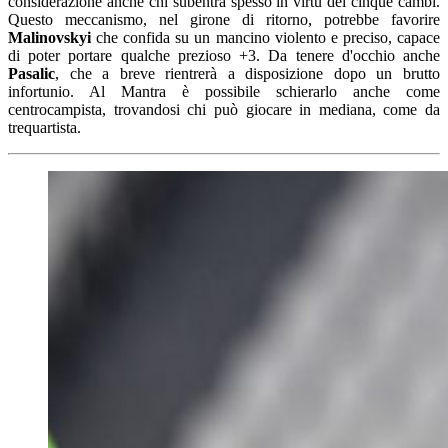
considerazione anche chi subentra spesso in virtù dei cinque cambi.
Questo meccanismo, nel girone di ritorno, potrebbe favorire
Malinovskyi
che confida su un mancino violento e preciso, capace
di poter portare qualche prezioso +3. Da tenere d'occhio anche
Pasalic
, che a breve rientrerà a disposizione dopo un brutto
infortunio. Al Mantra è possibile schierarlo anche come
centrocampista, trovandosi chi può giocare in mediana, come da
trequartista.