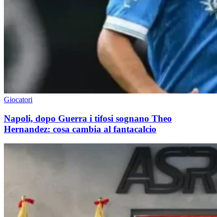
Giocatori
Napoli, dopo Guerra i tifosi sognano Theo
Hernandez: cosa cambia al fantacalcio