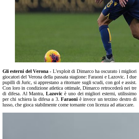
Gli esterni del Verona -
L'exploit di Dimarco ha oscurato i migliori
giocatori del Verona della passata stagione: Faraoni e Lazovic. I due
pupilli di Juric, si apprestano a ritornare sugli scudi, con gol e assist.
Con loro in condizione atletica ottimale, Dimarco retrocederà nei tre
di difesa. Al Mantra,
Lazovic
è uno dei migliori esterni, utilissimo
per chi schiera la difesa a 3.
Faraoni
è invece un terzino destro di
lusso, che gioca stabilmente come tornante con licenza ad attaccare.