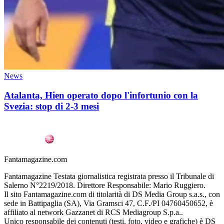
News
Atalanta, Hien operato dopo l'infortunio con la
Svezia: stop di 2-3 mesi
Fantamagazine.com
Fantamagazine Testata giornalistica registrata presso il Tribunale di
Salerno N°2219/2018. Direttore Responsabile: Mario Ruggiero.
Il sito Fantamagazine.com di titolarità di DS Media Group s.a.s., con
sede in Battipaglia (SA), Via Gramsci 47, C.F./PI 04760450652, è
affiliato al network Gazzanet di RCS Mediagroup S.p.a..
Unico responsabile dei contenuti (testi, foto, video e grafiche) è DS