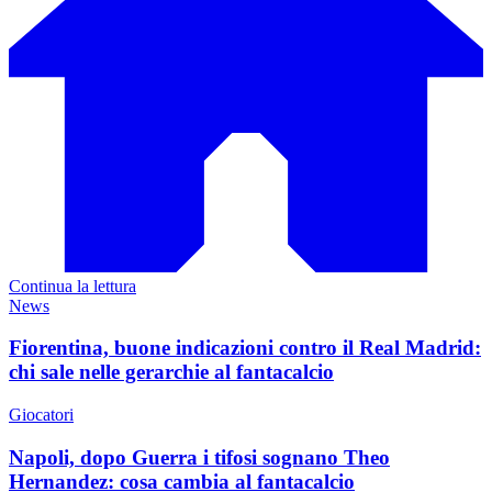
Continua la lettura
News
Fiorentina, buone indicazioni contro il Real Madrid:
chi sale nelle gerarchie al fantacalcio
Giocatori
Napoli, dopo Guerra i tifosi sognano Theo
Hernandez: cosa cambia al fantacalcio