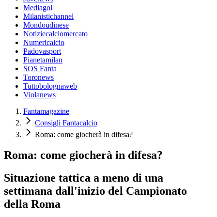
Mediagol
Milanistichannel
Mondoudinese
Notiziecalciomercato
Numericalcio
Padovasport
Pianetamilan
SOS Fanta
Toronews
Tuttobolognaweb
Violanews
Fantamagazine
Consigli Fantacalcio
Roma: come giocherà in difesa?
Roma: come giocherà in difesa?
Situazione tattica a meno di una
settimana dall'inizio del Campionato
della Roma