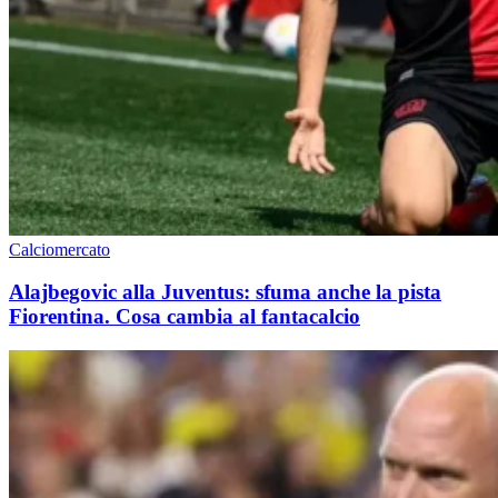
Calciomercato
Alajbegovic alla Juventus: sfuma anche la pista
Fiorentina. Cosa cambia al fantacalcio