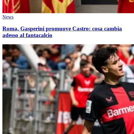
News
Roma, Gasperini promuove Castro: cosa cambia
adesso al fantacalcio