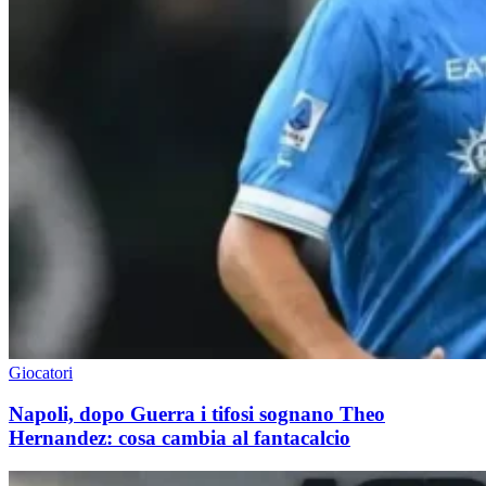
Giocatori
Napoli, dopo Guerra i tifosi sognano Theo
Hernandez: cosa cambia al fantacalcio