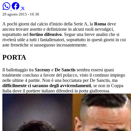
20 agosto 2015 - 10:30
A
pochi giorni dal calcio d'inizio della Serie A, la
Roma
deve
ancora trovare assetto e definizione in alcuni ruoli nevralgici,
soprattutto nel
fortino difensivo
. Segue una breve analisi che si
rivelerà utile a tutti i fantallenatori, soprattutto in questi giorni in cui
aste frenetiche si susseguono incessantemente.
PORTA
Il ballottaggio tra
Szcesny
e
De Sanctis
sembra essersi quasi
totalmente concluso a favore del polacco, visto il continuo impiego
nelle ultime 4 partite. Non è una bocciatura per De Sanctis, ma
difficilmente ci saranno degli avvicendamenti
, se non in Coppa
Italia dove il portiere italiano difenderà la porta giallorossa.