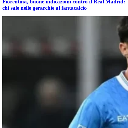
Fiorentina, buone indicazioni contro il Real Madrid:
chi sale nelle gerarchie al fantacalcio