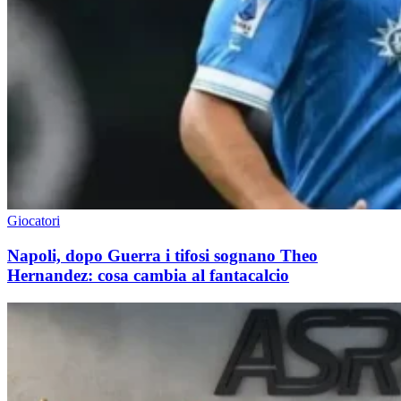
Giocatori
Napoli, dopo Guerra i tifosi sognano Theo
Hernandez: cosa cambia al fantacalcio