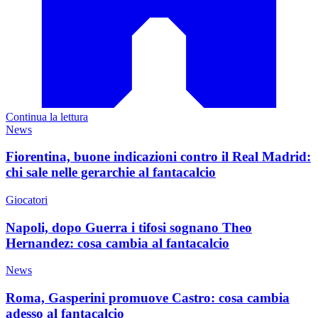
Continua la lettura
News
Fiorentina, buone indicazioni contro il Real Madrid:
chi sale nelle gerarchie al fantacalcio
Giocatori
Napoli, dopo Guerra i tifosi sognano Theo
Hernandez: cosa cambia al fantacalcio
News
Roma, Gasperini promuove Castro: cosa cambia
adesso al fantacalcio