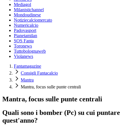
Mediagol
Milanistichannel
Mondoudinese
Notiziecalciomercato
Numericalcio
Padovasport
Pianetamilan
SOS Fanta
Toronews
Tuttobolognaweb
Violanews
Fantamagazine
Consigli Fantacalcio
Mantra
Mantra, focus sulle punte centrali
Mantra, focus sulle punte centrali
Quali sono i bomber (Pc) su cui puntare
quest'anno?