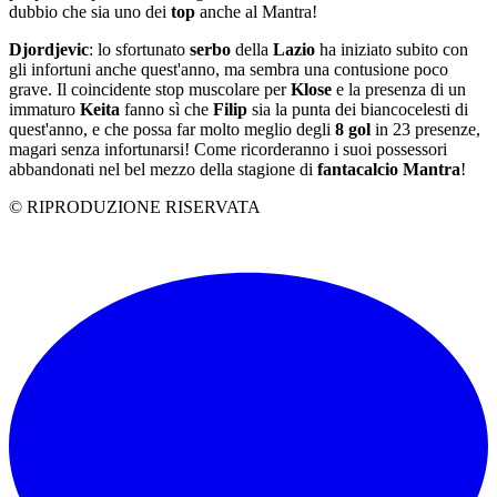
dubbio che sia uno dei
top
anche al Mantra!
Djordjevic
: lo sfortunato
serbo
della
Lazio
ha iniziato subito con
gli infortuni anche quest'anno, ma sembra una contusione poco
grave. Il coincidente stop muscolare per
Klose
e la presenza di un
immaturo
Keita
fanno sì che
Filip
sia la punta dei biancocelesti di
quest'anno, e che possa far molto meglio degli
8 gol
in 23 presenze,
magari senza infortunarsi! Come ricorderanno i suoi possessori
abbandonati nel bel mezzo della stagione di
fantacalcio
Mantra
!
© RIPRODUZIONE RISERVATA