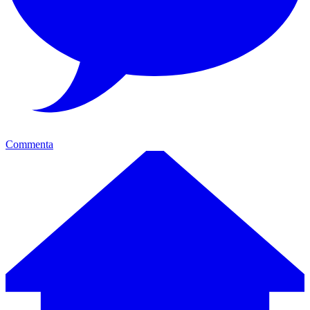
Commenta