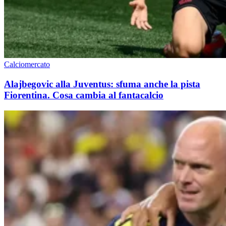
Calciomercato
Alajbegovic alla Juventus: sfuma anche la pista
Fiorentina. Cosa cambia al fantacalcio