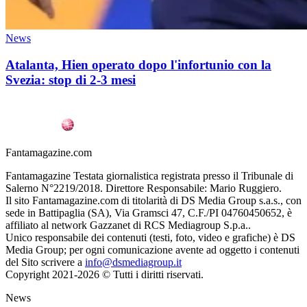
News
Atalanta, Hien operato dopo l'infortunio con la
Svezia: stop di 2-3 mesi
Fantamagazine.com
Fantamagazine Testata giornalistica registrata presso il Tribunale di
Salerno N°2219/2018. Direttore Responsabile: Mario Ruggiero.
Il sito Fantamagazine.com di titolarità di DS Media Group s.a.s., con
sede in Battipaglia (SA), Via Gramsci 47, C.F./PI 04760450652, è
affiliato al network Gazzanet di RCS Mediagroup S.p.a..
Unico responsabile dei contenuti (testi, foto, video e grafiche) è DS
Media Group; per ogni comunicazione avente ad oggetto i contenuti
del Sito scrivere a
info@dsmediagroup.it
Copyright 2021-2026 © Tutti i diritti riservati.
News