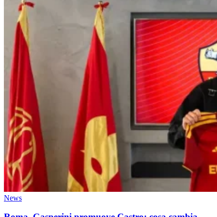
News
Roma, Gasperini promuove Castro: cosa cambia