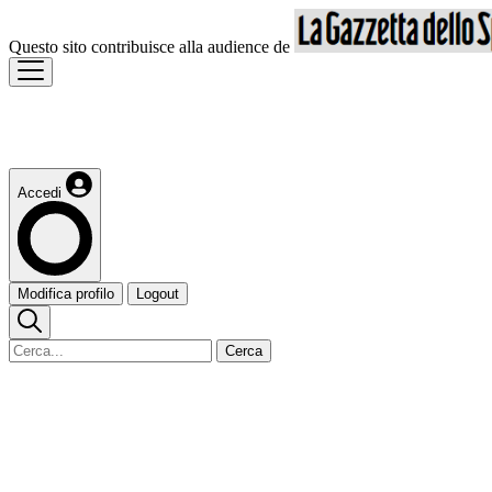
Questo sito contribuisce alla audience de
Accedi
Modifica profilo
Logout
Cerca