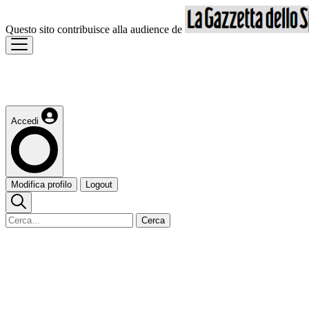
Questo sito contribuisce alla audience de
Accedi
Modifica profilo
Logout
Cerca