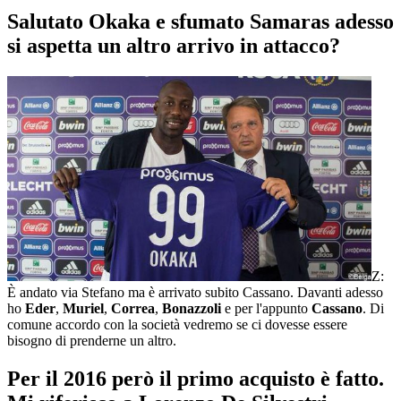
Salutato Okaka e sfumato Samaras adesso
si aspetta un altro arrivo in attacco?
Z:
È andato via Stefano ma è arrivato subito Cassano. Davanti adesso
ho
Eder
,
Muriel
,
Correa
,
Bonazzoli
e per l'appunto
Cassano
. Di
comune accordo con la società vedremo se ci dovesse essere
bisogno di prenderne un altro.
Per il 2016 però il primo acquisto è fatto.