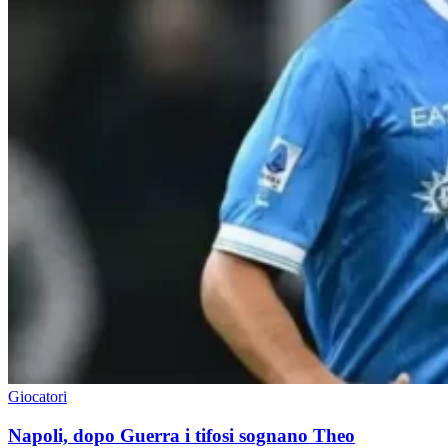
Giocatori
Napoli, dopo Guerra i tifosi sognano Theo