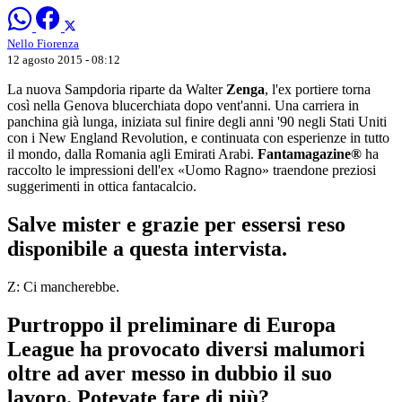
Nello Fiorenza
12 agosto 2015 - 08:12
La nuova Sampdoria riparte da Walter
Zenga
, l'ex portiere torna
così nella Genova blucerchiata dopo vent'anni. Una carriera in
panchina già lunga, iniziata sul finire degli anni '90 negli Stati Uniti
con i New England Revolution, e continuata con esperienze in tutto
il mondo, dalla Romania agli Emirati Arabi.
Fantamagazine®
ha
raccolto le impressioni dell'ex «Uomo Ragno» traendone preziosi
suggerimenti in ottica fantacalcio.
Salve mister e grazie per essersi reso
disponibile a questa intervista.
Z: Ci mancherebbe.
Purtroppo il preliminare di Europa
League ha provocato diversi malumori
oltre ad aver messo in dubbio il suo
lavoro. Potevate fare di più?