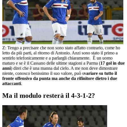
Z: Tengo a precisare che non sono stato affatto contrario, come ho
letto da più parti, al ritorno di Antonio. Anzi sono stato il primo a
sentirlo telefonicamente e a parlargli chiaramente. È un uomo
maturo e se è il Cassano delle ultime stagioni a Parma (
17 gol in due
anni
) direi che è una manna dal cielo. A me non deve dimostrare
niente, conosco benissimo il suo valore, può s
variare su tutto il
fronte offensivo da punta ma anche da rifinitore dietro i due
attaccanti
.
Ma il modulo resterà il 4-3-1-2?