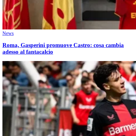
News
Roma, Gasperini promuove Castro: cosa cambia
adesso al fantacalcio