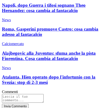
Napoli, dopo Guerra i tifosi sognano Theo
Hernandez: cosa cambia al fantacalcio
News
Roma, Gasperini promuove Castro: cosa cambia
adesso al fantacalcio
Calciomercato
Alajbegovic alla Juventus: sfuma anche la pista
Fiorentina. Cosa cambia al fantacalcio
News
Atalanta, Hien operato dopo l'infortunio con la
Svezia: stop di 2-3 mesi
Commenti
Invia Commento