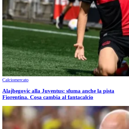
Calciomercato
Alajbegovic alla Juventus: sfuma anche la pista
Fiorentina. Cosa cambia al fantacalcio