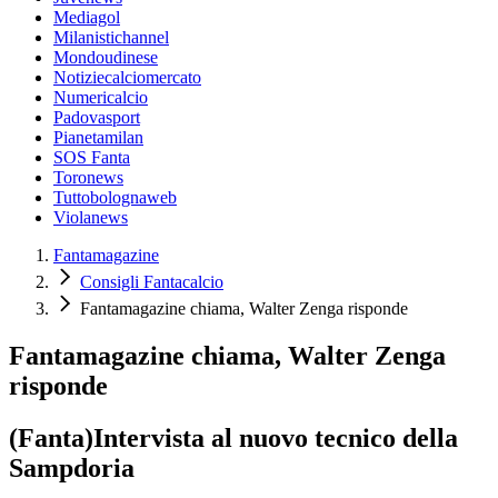
Mediagol
Milanistichannel
Mondoudinese
Notiziecalciomercato
Numericalcio
Padovasport
Pianetamilan
SOS Fanta
Toronews
Tuttobolognaweb
Violanews
Fantamagazine
Consigli Fantacalcio
Fantamagazine chiama, Walter Zenga risponde
Fantamagazine chiama, Walter Zenga
risponde
(Fanta)Intervista al nuovo tecnico della
Sampdoria