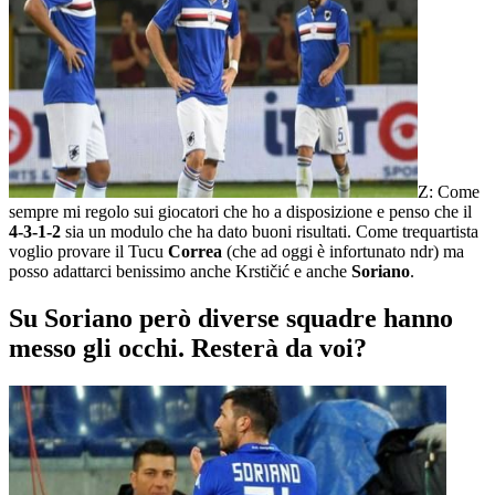
Z: Come
sempre mi regolo sui giocatori che ho a disposizione e penso che il
4-3-1-2
sia un modulo che ha dato buoni risultati. Come trequartista
voglio provare il Tucu
Correa
(che ad oggi è infortunato ndr) ma
posso adattarci benissimo anche Krstičić e anche
Soriano
.
Su Soriano però diverse squadre hanno
messo gli occhi. Resterà da voi?