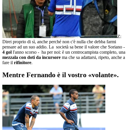
Z:
Direi proprio di sì, anche perché non c'è nulla che debba farmi
pensare ad un suo addio. La società sa bene il valore che Soriano -
4 gol
l'anno scorso - ha per noi: è un centrocampista completo, una
mezzala con doti da incursore
ma che sa adattarsi, ripeto, anche a
fare il
rifinitore
.
Mentre Fernando è il vostro «volante».