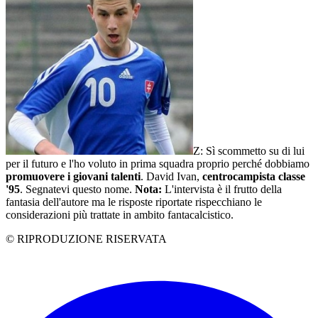
Z: Sì scommetto su di lui
per il futuro e l'ho voluto in prima squadra proprio perché dobbiamo
promuovere i giovani talenti
. David Ivan,
centrocampista classe
'95
. Segnatevi questo nome.
Nota:
L'intervista è il frutto della
fantasia dell'autore ma le risposte riportate rispecchiano le
considerazioni più trattate in ambito fantacalcistico.
© RIPRODUZIONE RISERVATA