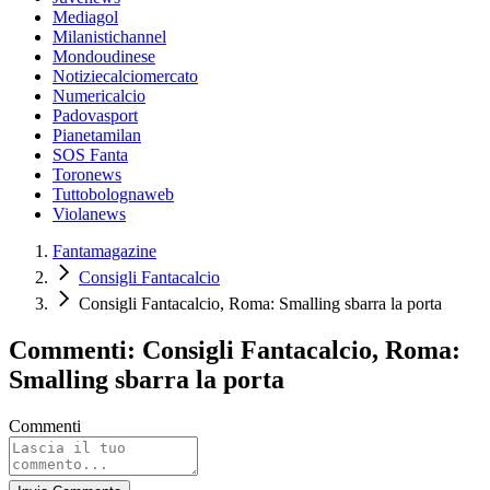
Mediagol
Milanistichannel
Mondoudinese
Notiziecalciomercato
Numericalcio
Padovasport
Pianetamilan
SOS Fanta
Toronews
Tuttobolognaweb
Violanews
Fantamagazine
Consigli Fantacalcio
Consigli Fantacalcio, Roma: Smalling sbarra la porta
Commenti: Consigli Fantacalcio, Roma:
Smalling sbarra la porta
Commenti