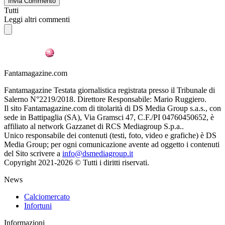
Invia Commento
Tutti
Leggi altri commenti
Fantamagazine.com
Fantamagazine Testata giornalistica registrata presso il Tribunale di
Salerno N°2219/2018. Direttore Responsabile: Mario Ruggiero.
Il sito Fantamagazine.com di titolarità di DS Media Group s.a.s., con
sede in Battipaglia (SA), Via Gramsci 47, C.F./PI 04760450652, è
affiliato al network Gazzanet di RCS Mediagroup S.p.a..
Unico responsabile dei contenuti (testi, foto, video e grafiche) è DS
Media Group; per ogni comunicazione avente ad oggetto i contenuti
del Sito scrivere a
info@dsmediagroup.it
Copyright 2021-2026 © Tutti i diritti riservati.
News
Calciomercato
Infortuni
Informazioni