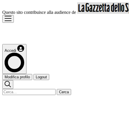
Questo sito contribuisce alla audience de
Accedi
Modifica profilo
Logout
Cerca