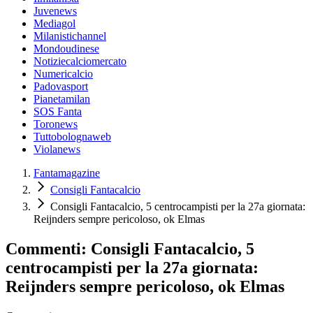
Juvenews
Mediagol
Milanistichannel
Mondoudinese
Notiziecalciomercato
Numericalcio
Padovasport
Pianetamilan
SOS Fanta
Toronews
Tuttobolognaweb
Violanews
Fantamagazine
Consigli Fantacalcio
Consigli Fantacalcio, 5 centrocampisti per la 27a giornata:
Reijnders sempre pericoloso, ok Elmas
Commenti: Consigli Fantacalcio, 5
centrocampisti per la 27a giornata:
Reijnders sempre pericoloso, ok Elmas