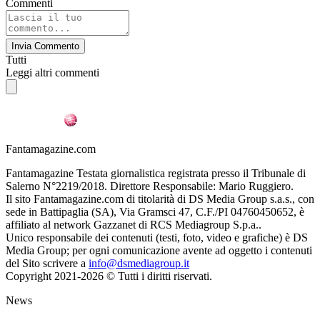
Commenti
Invia Commento
Tutti
Leggi altri commenti
Fantamagazine.com
Fantamagazine Testata giornalistica registrata presso il Tribunale di
Salerno N°2219/2018. Direttore Responsabile: Mario Ruggiero.
Il sito Fantamagazine.com di titolarità di DS Media Group s.a.s., con
sede in Battipaglia (SA), Via Gramsci 47, C.F./PI 04760450652, è
affiliato al network Gazzanet di RCS Mediagroup S.p.a..
Unico responsabile dei contenuti (testi, foto, video e grafiche) è DS
Media Group; per ogni comunicazione avente ad oggetto i contenuti
del Sito scrivere a
info@dsmediagroup.it
Copyright 2021-2026 © Tutti i diritti riservati.
News