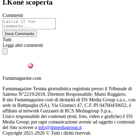
I.Konè scoperta
Commenti
Invia Commento
Tutti
Leggi altri commenti
Fantamagazine.com
Fantamagazine Testata giornalistica registrata presso il Tribunale di
Salerno N°2219/2018. Direttore Responsabile: Mario Ruggiero.
Il sito Fantamagazine.com di titolarità di DS Media Group s.a.s., con
sede in Battipaglia (SA), Via Gramsci 47, C.F./PI 04760450652, è
affiliato al network Gazzanet di RCS Mediagroup S.p.a..
Unico responsabile dei contenuti (testi, foto, video e grafiche) è DS
Media Group; per ogni comunicazione avente ad oggetto i contenuti
del Sito scrivere a
info@dsmediagroup.it
Copyright 2021-2026 © Tutti i diritti riservati.