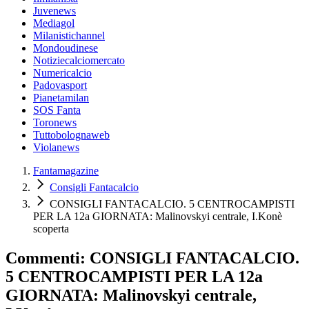
Juvenews
Mediagol
Milanistichannel
Mondoudinese
Notiziecalciomercato
Numericalcio
Padovasport
Pianetamilan
SOS Fanta
Toronews
Tuttobolognaweb
Violanews
Fantamagazine
Consigli Fantacalcio
CONSIGLI FANTACALCIO. 5 CENTROCAMPISTI
PER LA 12a GIORNATA: Malinovskyi centrale, I.Konè
scoperta
Commenti: CONSIGLI FANTACALCIO.
5 CENTROCAMPISTI PER LA 12a
GIORNATA: Malinovskyi centrale,