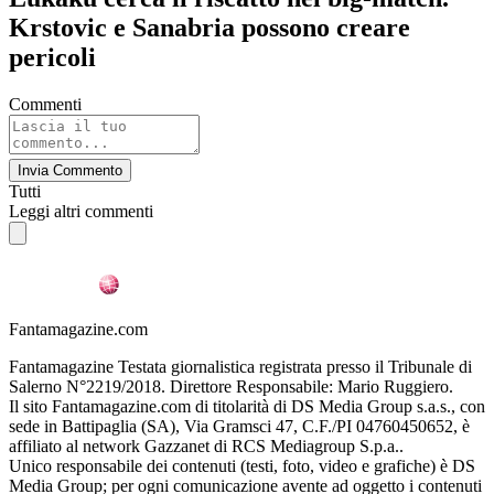
Krstovic e Sanabria possono creare
pericoli
Commenti
Invia Commento
Tutti
Leggi altri commenti
Fantamagazine.com
Fantamagazine Testata giornalistica registrata presso il Tribunale di
Salerno N°2219/2018. Direttore Responsabile: Mario Ruggiero.
Il sito Fantamagazine.com di titolarità di DS Media Group s.a.s., con
sede in Battipaglia (SA), Via Gramsci 47, C.F./PI 04760450652, è
affiliato al network Gazzanet di RCS Mediagroup S.p.a..
Unico responsabile dei contenuti (testi, foto, video e grafiche) è DS
Media Group; per ogni comunicazione avente ad oggetto i contenuti