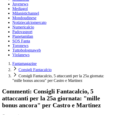
Juvenews
Mediagol
Milanistichannel
Mondoudinese
Notiziecalciomercato
Numericalcio
Padovasport
Pianetamilan
SOS Fanta
Toronews
Tuttobolognaweb
Violanews
Fantamagazine
Consigli Fantacalcio
Consigli Fantacalcio, 5 attaccanti per la 25a giornata:
"mille bonus ancora" per Castro e Martinez
Commenti: Consigli Fantacalcio, 5
attaccanti per la 25a giornata: "mille
bonus ancora" per Castro e Martinez