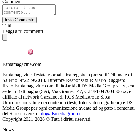
Commenti
Invia Commento
Tutti
Leggi altri commenti
Fantamagazine.com
Fantamagazine Testata giornalistica registrata presso il Tribunale di
Salerno N°2219/2018. Direttore Responsabile: Mario Ruggiero.
Il sito Fantamagazine.com di titolarità di DS Media Group s.a.s., con
sede in Battipaglia (SA), Via Gramsci 47, C.F./PI 04760450652, è
affiliato al network Gazzanet di RCS Mediagroup S.p.a..
Unico responsabile dei contenuti (testi, foto, video e grafiche) è DS
Media Group; per ogni comunicazione avente ad oggetto i contenuti
del Sito scrivere a
info@dsmediagroup.it
Copyright 2021-2026 © Tutti i diritti riservati.
News