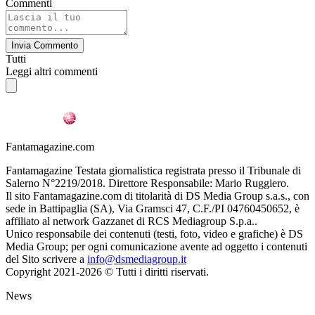
Commenti
Invia Commento
Tutti
Leggi altri commenti
Fantamagazine.com
Fantamagazine Testata giornalistica registrata presso il Tribunale di
Salerno N°2219/2018. Direttore Responsabile: Mario Ruggiero.
Il sito Fantamagazine.com di titolarità di DS Media Group s.a.s., con
sede in Battipaglia (SA), Via Gramsci 47, C.F./PI 04760450652, è
affiliato al network Gazzanet di RCS Mediagroup S.p.a..
Unico responsabile dei contenuti (testi, foto, video e grafiche) è DS
Media Group; per ogni comunicazione avente ad oggetto i contenuti
del Sito scrivere a
info@dsmediagroup.it
Copyright 2021-2026 © Tutti i diritti riservati.
News