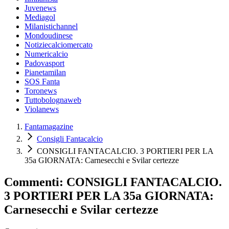
Juvenews
Mediagol
Milanistichannel
Mondoudinese
Notiziecalciomercato
Numericalcio
Padovasport
Pianetamilan
SOS Fanta
Toronews
Tuttobolognaweb
Violanews
Fantamagazine
Consigli Fantacalcio
CONSIGLI FANTACALCIO. 3 PORTIERI PER LA
35a GIORNATA: Carnesecchi e Svilar certezze
Commenti: CONSIGLI FANTACALCIO.
3 PORTIERI PER LA 35a GIORNATA:
Carnesecchi e Svilar certezze