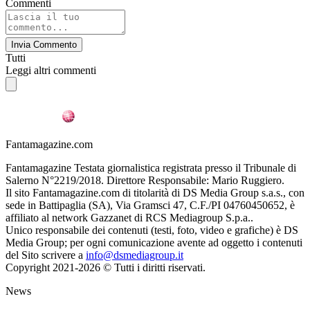
Commenti
Invia Commento
Tutti
Leggi altri commenti
Fantamagazine.com
Fantamagazine Testata giornalistica registrata presso il Tribunale di
Salerno N°2219/2018. Direttore Responsabile: Mario Ruggiero.
Il sito Fantamagazine.com di titolarità di DS Media Group s.a.s., con
sede in Battipaglia (SA), Via Gramsci 47, C.F./PI 04760450652, è
affiliato al network Gazzanet di RCS Mediagroup S.p.a..
Unico responsabile dei contenuti (testi, foto, video e grafiche) è DS
Media Group; per ogni comunicazione avente ad oggetto i contenuti
del Sito scrivere a
info@dsmediagroup.it
Copyright 2021-2026 © Tutti i diritti riservati.
News