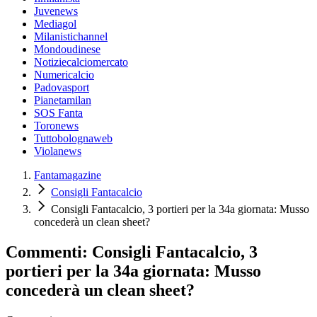
Juvenews
Mediagol
Milanistichannel
Mondoudinese
Notiziecalciomercato
Numericalcio
Padovasport
Pianetamilan
SOS Fanta
Toronews
Tuttobolognaweb
Violanews
Fantamagazine
Consigli Fantacalcio
Consigli Fantacalcio, 3 portieri per la 34a giornata: Musso
concederà un clean sheet?
Commenti: Consigli Fantacalcio, 3
portieri per la 34a giornata: Musso
concederà un clean sheet?