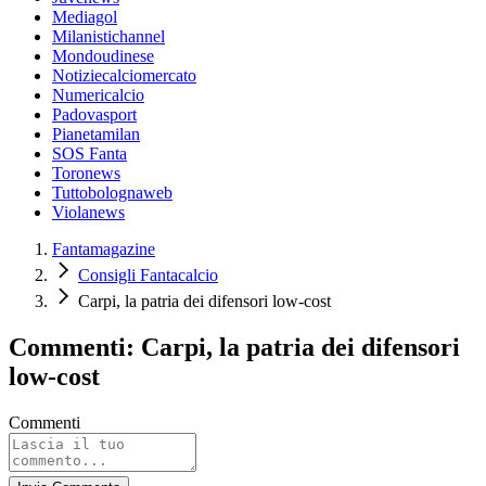
Mediagol
Milanistichannel
Mondoudinese
Notiziecalciomercato
Numericalcio
Padovasport
Pianetamilan
SOS Fanta
Toronews
Tuttobolognaweb
Violanews
Fantamagazine
Consigli Fantacalcio
Carpi, la patria dei difensori low-cost
Commenti: Carpi, la patria dei difensori
low-cost
Commenti