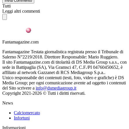
Invia Commento
Tutti
Leggi altri commenti
Fantamagazine.com
Fantamagazine Testata giornalistica registrata presso il Tribunale di
Salerno N°2219/2018. Direttore Responsabile: Mario Ruggiero.
Il sito Fantamagazine.com di titolarità di DS Media Group s.a.s., con
sede in Battipaglia (SA), Via Gramsci 47, C.F./PI 04760450652, è
affiliato al network Gazzanet di RCS Mediagroup S.p.a..
Unico responsabile dei contenuti (testi, foto, video e grafiche) è DS
Media Group; per ogni comunicazione avente ad oggetto i contenuti
del Sito scrivere a
info@dsmediagroup.it
Copyright 2021-2026 © Tutti i diritti riservati.
News
Calciomercato
Infortuni
Informazioni