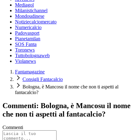
Mediagol
Milanistichannel
Mondoudinese
Notiziecalciomercato
Numericalcio
Padovasport
Pianetamilan
SOS Fanta
Toronews
Tuttobolognaweb
Violanews
Fantamagazine
Consigli Fantacalcio
Bologna, è Mancosu il nome che non ti aspetti al
fantacalcio?
Commenti: Bologna, è Mancosu il nome
che non ti aspetti al fantacalcio?
Commenti