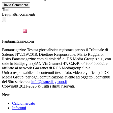
Invia Commento
Tutti
Leggi altri commenti
Fantamagazine.com
Fantamagazine Testata giornalistica registrata presso il Tribunale di
Salerno N°2219/2018. Direttore Responsabile: Mario Ruggiero.
Il sito Fantamagazine.com di titolarità di DS Media Group s.a.s., con
sede in Battipaglia (SA), Via Gramsci 47, C.F./PI 04760450652, è
affiliato al network Gazzanet di RCS Mediagroup S.p.a..
Unico responsabile dei contenuti (testi, foto, video e grafiche) è DS
Media Group; per ogni comunicazione avente ad oggetto i contenuti
del Sito scrivere a
info@dsmediagroup.it
Copyright 2021-2026 © Tutti i diritti riservati.
News
Calciomercato
Infortuni