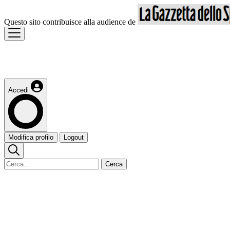
Questo sito contribuisce alla audience de
Accedi
Modifica profilo
Logout
Cerca