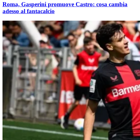
Roma, Gasperini promuove Castro: cosa cambia
adesso al fantacalcio