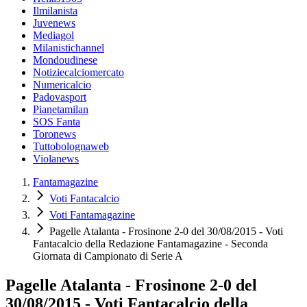
Ilmilanista
Juvenews
Mediagol
Milanistichannel
Mondoudinese
Notiziecalciomercato
Numericalcio
Padovasport
Pianetamilan
SOS Fanta
Toronews
Tuttobolognaweb
Violanews
Fantamagazine
Voti Fantacalcio
Voti Fantamagazine
Pagelle Atalanta - Frosinone 2-0 del 30/08/2015 - Voti
Fantacalcio della Redazione Fantamagazine - Seconda
Giornata di Campionato di Serie A
Pagelle Atalanta - Frosinone 2-0 del
30/08/2015 - Voti Fantacalcio della