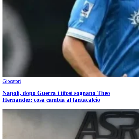
Giocatori
Napoli, dopo Guerra i tifosi sognano Theo
Hernandez: cosa cambia al fantacalcio