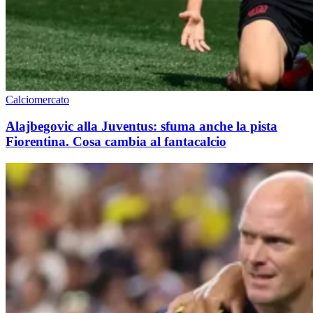
Calciomercato
Alajbegovic alla Juventus: sfuma anche la pista
Fiorentina. Cosa cambia al fantacalcio