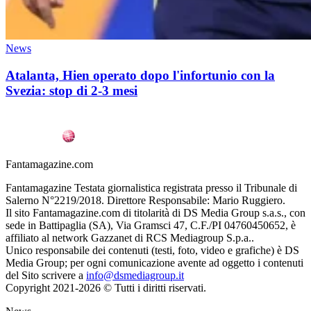
News
Atalanta, Hien operato dopo l'infortunio con la
Svezia: stop di 2-3 mesi
Fantamagazine.com
Fantamagazine Testata giornalistica registrata presso il Tribunale di
Salerno N°2219/2018. Direttore Responsabile: Mario Ruggiero.
Il sito Fantamagazine.com di titolarità di DS Media Group s.a.s., con
sede in Battipaglia (SA), Via Gramsci 47, C.F./PI 04760450652, è
affiliato al network Gazzanet di RCS Mediagroup S.p.a..
Unico responsabile dei contenuti (testi, foto, video e grafiche) è DS
Media Group; per ogni comunicazione avente ad oggetto i contenuti
del Sito scrivere a
info@dsmediagroup.it
Copyright 2021-2026 © Tutti i diritti riservati.