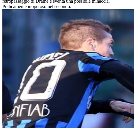
retropassaggio di Dramé e sventa una possibile minaccia.
Praticamente inoperoso nel secondo.