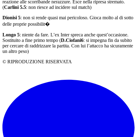
reazione alle scorribande nerazzure. Esce nella ripresa stremato.
(
Carlini 5.5
: non riesce ad incidere sul match)
Dionisi 5
: non si rende quasi mai pericoloso. Gioca molto al di sotto
delle proprie possibilit�
Longo 5
: niente da fare. L’ex Inter spreca anche quest’occasione.
Sostituito a fine primo tempo (
D.Ciofani6
: si impegna fin da subito
per cercare di raddrizzare la partita. Con lui l’attacco ha sicuramente
un altro peso)
© RIPRODUZIONE RISERVATA