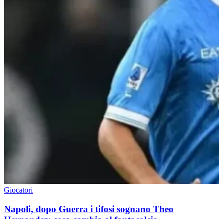
Giocatori
Napoli, dopo Guerra i tifosi sognano Theo