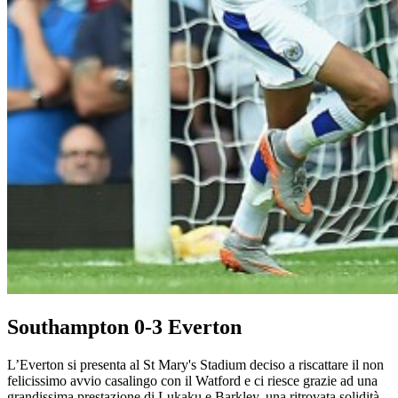
Southampton 0-3 Everton
L’Everton si presenta al St Mary's Stadium deciso a riscattare il non
felicissimo avvio casalingo con il Watford e ci riesce grazie ad una
grandissima prestazione di Lukaku e Barkley, una ritrovata solidità