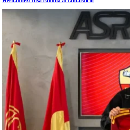
Hernandez: cosa cambia al fantacalcio