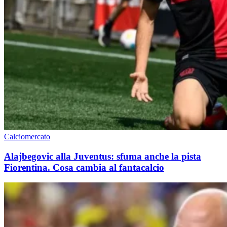
Calciomercato
Alajbegovic alla Juventus: sfuma anche la pista
Fiorentina. Cosa cambia al fantacalcio