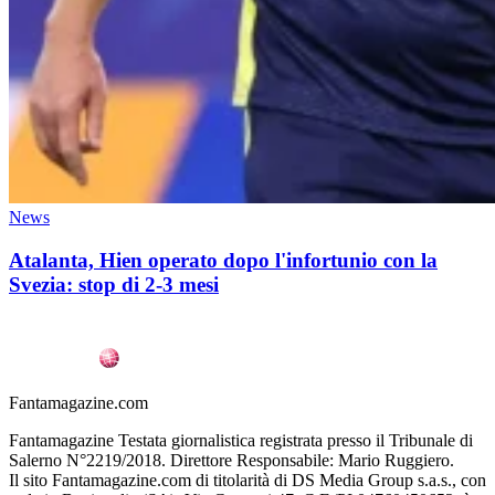
News
Atalanta, Hien operato dopo l'infortunio con la
Svezia: stop di 2-3 mesi
Fantamagazine.com
Fantamagazine Testata giornalistica registrata presso il Tribunale di
Salerno N°2219/2018. Direttore Responsabile: Mario Ruggiero.
Il sito Fantamagazine.com di titolarità di DS Media Group s.a.s., con