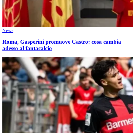
News
Roma, Gasperini promuove Castro: cosa cambia
adesso al fantacalcio