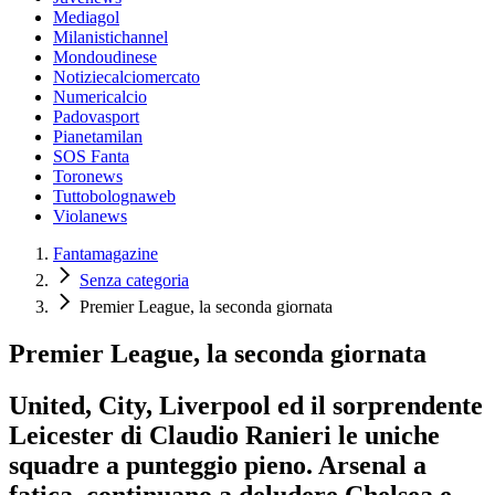
Mediagol
Milanistichannel
Mondoudinese
Notiziecalciomercato
Numericalcio
Padovasport
Pianetamilan
SOS Fanta
Toronews
Tuttobolognaweb
Violanews
Fantamagazine
Senza categoria
Premier League, la seconda giornata
Premier League, la seconda giornata
United, City, Liverpool ed il sorprendente
Leicester di Claudio Ranieri le uniche
squadre a punteggio pieno. Arsenal a
fatica, continuano a deludere Chelsea e