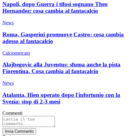
Napoli, dopo Guerra i tifosi sognano Theo
Hernandez: cosa cambia al fantacalcio
News
Roma, Gasperini promuove Castro: cosa cambia
adesso al fantacalcio
Calciomercato
Alajbegovic alla Juventus: sfuma anche la pista
Fiorentina. Cosa cambia al fantacalcio
News
Atalanta, Hien operato dopo l'infortunio con la
Svezia: stop di 2-3 mesi
Commenti
Invia Commento