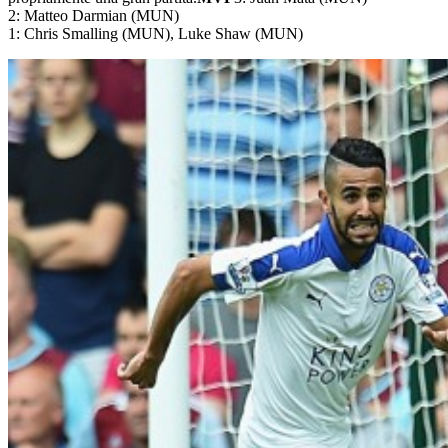
2: Matteo Darmian (MUN)
1: Chris Smalling (MUN), Luke Shaw (MUN)