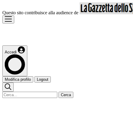
Questo sito contribuisce alla audience de
Accedi
Modifica profilo
Logout
Cerca