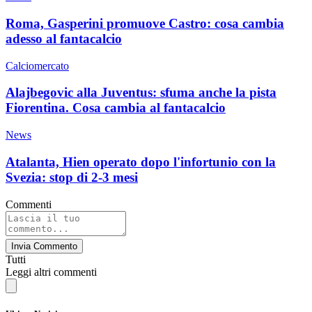
Roma, Gasperini promuove Castro: cosa cambia
adesso al fantacalcio
Calciomercato
Alajbegovic alla Juventus: sfuma anche la pista
Fiorentina. Cosa cambia al fantacalcio
News
Atalanta, Hien operato dopo l'infortunio con la
Svezia: stop di 2-3 mesi
Commenti
Invia Commento
Tutti
Leggi altri commenti