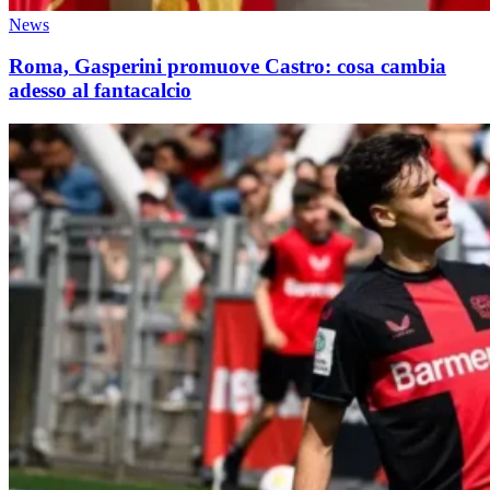
News
Roma, Gasperini promuove Castro: cosa cambia
adesso al fantacalcio