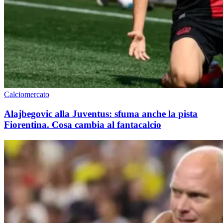
Calciomercato
Alajbegovic alla Juventus: sfuma anche la pista
Fiorentina. Cosa cambia al fantacalcio