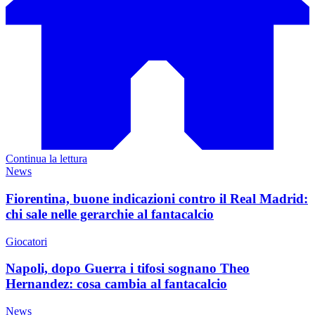
Continua la lettura
News
Fiorentina, buone indicazioni contro il Real Madrid:
chi sale nelle gerarchie al fantacalcio
Giocatori
Napoli, dopo Guerra i tifosi sognano Theo
Hernandez: cosa cambia al fantacalcio
News