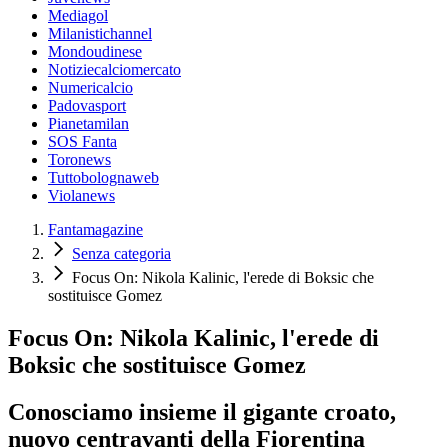
Mediagol
Milanistichannel
Mondoudinese
Notiziecalciomercato
Numericalcio
Padovasport
Pianetamilan
SOS Fanta
Toronews
Tuttobolognaweb
Violanews
Fantamagazine
Senza categoria
Focus On: Nikola Kalinic, l'erede di Boksic che
sostituisce Gomez
Focus On: Nikola Kalinic, l'erede di
Boksic che sostituisce Gomez
Conosciamo insieme il gigante croato,
nuovo centravanti della Fiorentina