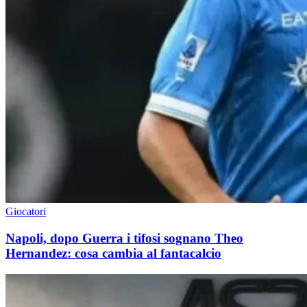
Giocatori
Napoli, dopo Guerra i tifosi sognano Theo
Hernandez: cosa cambia al fantacalcio