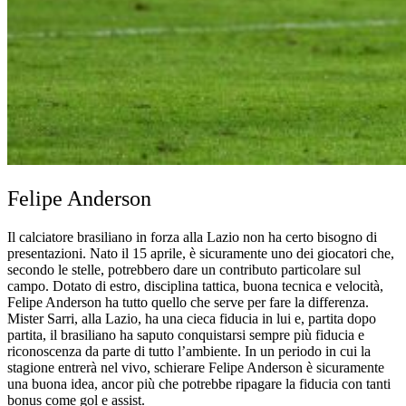
Felipe Anderson
Il calciatore brasiliano in forza alla Lazio non ha certo bisogno di
presentazioni. Nato il 15 aprile, è sicuramente uno dei giocatori che,
secondo le stelle, potrebbero dare un contributo particolare sul
campo. Dotato di estro, disciplina tattica, buona tecnica e velocità,
Felipe Anderson ha tutto quello che serve per fare la differenza.
Mister Sarri, alla Lazio, ha una cieca fiducia in lui e, partita dopo
partita, il brasiliano ha saputo conquistarsi sempre più fiducia e
riconoscenza da parte di tutto l’ambiente. In un periodo in cui la
stagione entrerà nel vivo, schierare Felipe Anderson è sicuramente
una buona idea, ancor più che potrebbe ripagare la fiducia con tanti
bonus come gol e assist.