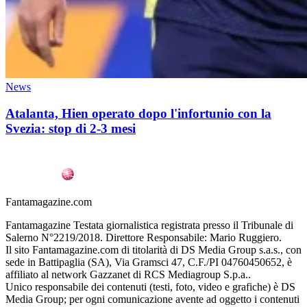
News
Atalanta, Hien operato dopo l'infortunio con la
Svezia: stop di 2-3 mesi
Fantamagazine.com
Fantamagazine Testata giornalistica registrata presso il Tribunale di
Salerno N°2219/2018. Direttore Responsabile: Mario Ruggiero.
Il sito Fantamagazine.com di titolarità di DS Media Group s.a.s., con
sede in Battipaglia (SA), Via Gramsci 47, C.F./PI 04760450652, è
affiliato al network Gazzanet di RCS Mediagroup S.p.a..
Unico responsabile dei contenuti (testi, foto, video e grafiche) è DS
Media Group; per ogni comunicazione avente ad oggetto i contenuti