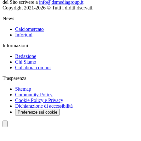
del Sito scrivere a
info@dsmediagroup.it
Copyright 2021-2026 © Tutti i diritti riservati.
News
Calciomercato
Infortuni
Informazioni
Redazione
Chi Siamo
Collabora con noi
Trasparenza
Sitemap
Community Policy
Cookie Policy e Privacy
Dichiarazione di accessibilità
Preferenze sui cookie