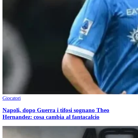
Giocatori
Napoli, dopo Guerra i tifosi sognano Theo
Hernandez: cosa cambia al fantacalcio