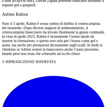
a tanti acciacchi fisici, Duvan Zapata potrebbe rilanciarsi tornando a
segnare gol a grappoli.
Adrien Rabiot
Nato il 3 aprile, Rabiot è senza ombra di dubbio il centrocampista
del momento. Dopo diverse stagioni di ambientamento, il
centrocampista bianconero ha trovato finalmente la giusta continuità.
In vista di aprile 2023, Rabiot è sicuramente l’uomo ideale da
inserire in formazione, e questo non solo per i bonus come gol e
assist, ma anche per prestazioni decisamente sugli scudi. In molti si
chiedono se Adrien resterà in bianconero anche l’anno prossimo,
intanto però non resta che schierarlo ad occhi chiusi.
© RIPRODUZIONE RISERVATA