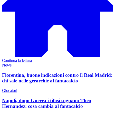
Continua la lettura
News
Fiorentina, buone indicazioni contro il Real Madrid:
chi sale nelle gerarchie al fantacalcio
Giocatori
Napoli, dopo Guerra i tifosi sognano Theo
Hernandez: cosa cambia al fantacalcio