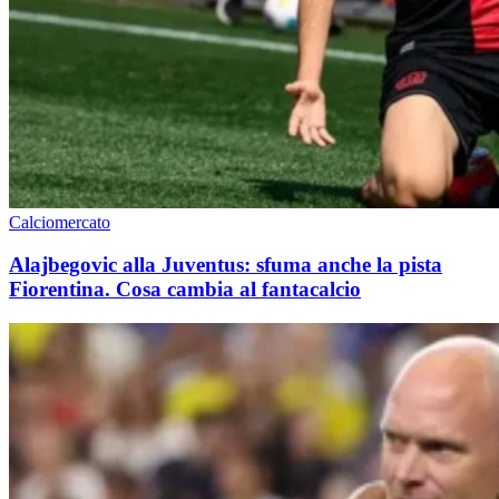
Calciomercato
Alajbegovic alla Juventus: sfuma anche la pista
Fiorentina. Cosa cambia al fantacalcio