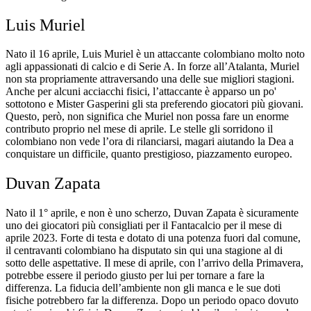
Luis Muriel
Nato il 16 aprile, Luis Muriel è un attaccante colombiano molto noto
agli appassionati di calcio e di Serie A. In forze all’Atalanta, Muriel
non sta propriamente attraversando una delle sue migliori stagioni.
Anche per alcuni acciacchi fisici, l’attaccante è apparso un po'
sottotono e Mister Gasperini gli sta preferendo giocatori più giovani.
Questo, però, non significa che Muriel non possa fare un enorme
contributo proprio nel mese di aprile. Le stelle gli sorridono il
colombiano non vede l’ora di rilanciarsi, magari aiutando la Dea a
conquistare un difficile, quanto prestigioso, piazzamento europeo.
Duvan Zapata
Nato il 1° aprile, e non è uno scherzo, Duvan Zapata è sicuramente
uno dei giocatori più consigliati per il Fantacalcio per il mese di
aprile 2023. Forte di testa e dotato di una potenza fuori dal comune,
il centravanti colombiano ha disputato sin qui una stagione al di
sotto delle aspettative. Il mese di aprile, con l’arrivo della Primavera,
potrebbe essere il periodo giusto per lui per tornare a fare la
differenza. La fiducia dell’ambiente non gli manca e le sue doti
fisiche potrebbero far la differenza. Dopo un periodo opaco dovuto