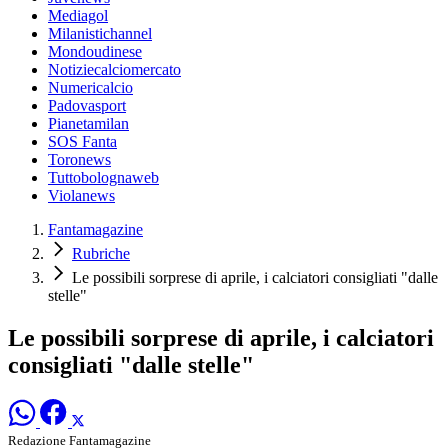
Mediagol
Milanistichannel
Mondoudinese
Notiziecalciomercato
Numericalcio
Padovasport
Pianetamilan
SOS Fanta
Toronews
Tuttobolognaweb
Violanews
Fantamagazine
Rubriche
Le possibili sorprese di aprile, i calciatori consigliati "dalle
stelle"
Le possibili sorprese di aprile, i calciatori
consigliati "dalle stelle"
Redazione Fantamagazine