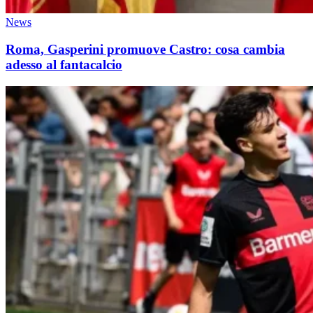
News
Roma, Gasperini promuove Castro: cosa cambia
adesso al fantacalcio