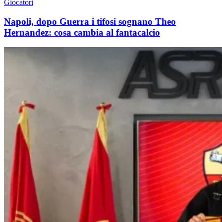
Giocatori
Napoli, dopo Guerra i tifosi sognano Theo
Hernandez: cosa cambia al fantacalcio