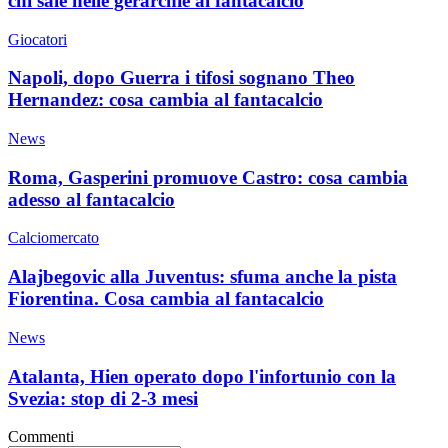
chi sale nelle gerarchie al fantacalcio
Giocatori
Napoli, dopo Guerra i tifosi sognano Theo
Hernandez: cosa cambia al fantacalcio
News
Roma, Gasperini promuove Castro: cosa cambia
adesso al fantacalcio
Calciomercato
Alajbegovic alla Juventus: sfuma anche la pista
Fiorentina. Cosa cambia al fantacalcio
News
Atalanta, Hien operato dopo l'infortunio con la
Svezia: stop di 2-3 mesi
Commenti