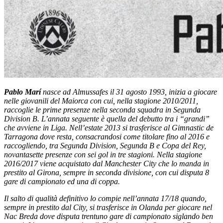
Pablo Marí
nasce ad Almussafes il 31 agosto 1993, inizia a giocare
nelle giovanili del Maiorca con cui, nella stagione 2010/2011,
raccoglie le prime presenze nella seconda squadra in Segunda
Division B.
L’annata seguente è quella del debutto tra i “grandi”
che avviene in Liga.
Nell’estate 2013 si trasferisce al Gimnastic de
Tarragona dove resta, consacrandosi come titolare fino al 2016 e
raccogliendo, tra Segunda Division, Segunda B e Copa del Rey,
novantasette presenze con sei gol in tre stagioni.
Nella stagione
2016/2017 viene acquistato dal Manchester City che lo manda in
prestito al Girona, sempre in seconda divisione, con cui disputa 8
gare di campionato ed una di coppa.
Il salto di qualità definitivo lo compie nell’annata 17/18 quando,
sempre in prestito dal City, si trasferisce in Olanda per giocare nel
Nac Breda dove disputa trentuno gare di campionato siglando ben