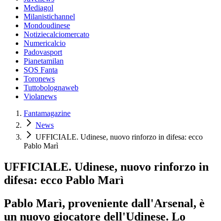
Mediagol
Milanistichannel
Mondoudinese
Notiziecalciomercato
Numericalcio
Padovasport
Pianetamilan
SOS Fanta
Toronews
Tuttobolognaweb
Violanews
Fantamagazine
News
UFFICIALE. Udinese, nuovo rinforzo in difesa: ecco
Pablo Marì
UFFICIALE. Udinese, nuovo rinforzo in
difesa: ecco Pablo Marì
Pablo Marì, proveniente dall'Arsenal, è
un nuovo giocatore dell'Udinese. Lo