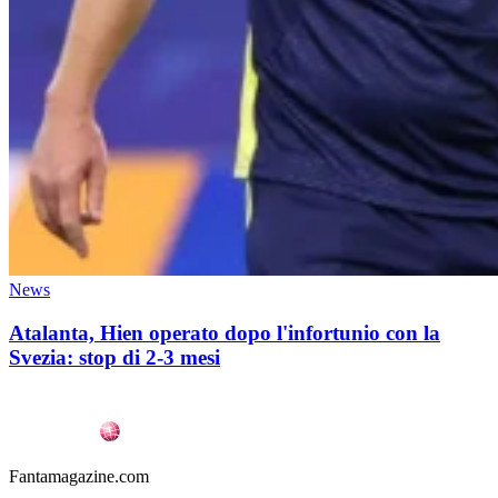
News
Atalanta, Hien operato dopo l'infortunio con la
Svezia: stop di 2-3 mesi
Fantamagazine.com