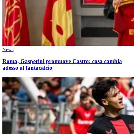
News
Roma, Gasperini promuove Castro: cosa cambia
adesso al fantacalcio