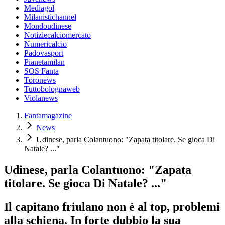
Mediagol
Milanistichannel
Mondoudinese
Notiziecalciomercato
Numericalcio
Padovasport
Pianetamilan
SOS Fanta
Toronews
Tuttobolognaweb
Violanews
Fantamagazine
News
Udinese, parla Colantuono: "Zapata titolare. Se gioca Di
Natale? ..."
Udinese, parla Colantuono: "Zapata
titolare. Se gioca Di Natale? ..."
Il capitano friulano non è al top, problemi
alla schiena. In forte dubbio la sua