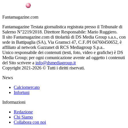
Fantamagazine.com
Fantamagazine Testata giornalistica registrata presso il Tribunale di
Salerno N°2219/2018. Direttore Responsabile: Mario Ruggiero.
Il sito Fantamagazine.com di titolarità di DS Media Group s.a.s., con
sede in Battipaglia (SA), Via Gramsci 47, C.F./PI 04760450652, è
affiliato al network Gazzanet di RCS Mediagroup S.p.a..
Unico responsabile dei contenuti (testi, foto, video e grafiche) è DS
Media Group; per ogni comunicazione avente ad oggetto i contenuti
del Sito scrivere a
info@dsmediagroup.it
Copyright 2021-2026 © Tutti i diritti riservati.
News
Calciomercato
Infortuni
Informazioni
Redazione
Chi Siamo
Collabora con noi