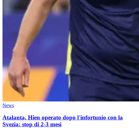
News
Atalanta, Hien operato dopo l'infortunio con la
Svezia: stop di 2-3 mesi