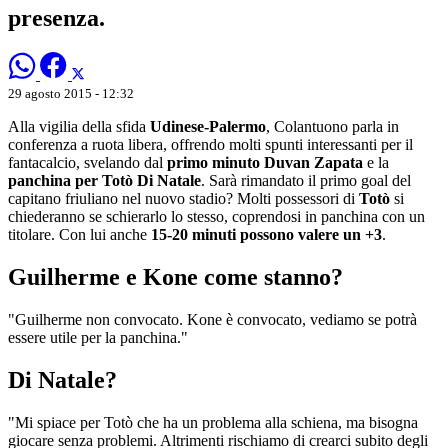
presenza.
29 agosto 2015 - 12:32
Alla vigilia della sfida
Udinese-Palermo
, Colantuono parla in
conferenza a ruota libera, offrendo molti spunti interessanti per il
fantacalcio, svelando dal
primo minuto
Duvan Zapata
e la
panchina per Totò Di Natale
. Sarà rimandato il primo goal del
capitano friuliano nel nuovo stadio? Molti possessori di
Totò
si
chiederanno se schierarlo lo stesso, coprendosi in panchina con un
titolare. Con lui anche
15-20 minuti possono valere un +3
.
Guilherme e Kone come stanno?
"Guilherme non convocato. Kone è convocato, vediamo se potrà
essere utile per la panchina."
Di Natale?
"Mi spiace per Totò che ha un problema alla schiena, ma bisogna
giocare senza problemi. Altrimenti rischiamo di crearci subito degli