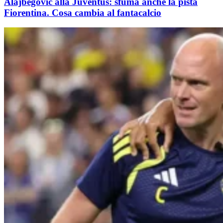
Alajbegovic alla Juventus: sfuma anche la pista
Fiorentina. Cosa cambia al fantacalcio