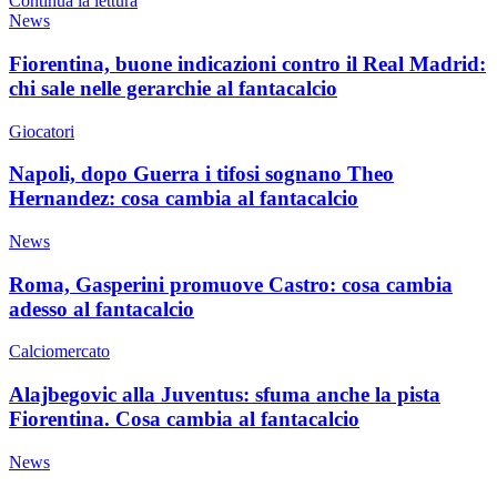
Continua la lettura
News
Fiorentina, buone indicazioni contro il Real Madrid:
chi sale nelle gerarchie al fantacalcio
Giocatori
Napoli, dopo Guerra i tifosi sognano Theo
Hernandez: cosa cambia al fantacalcio
News
Roma, Gasperini promuove Castro: cosa cambia
adesso al fantacalcio
Calciomercato
Alajbegovic alla Juventus: sfuma anche la pista
Fiorentina. Cosa cambia al fantacalcio
News