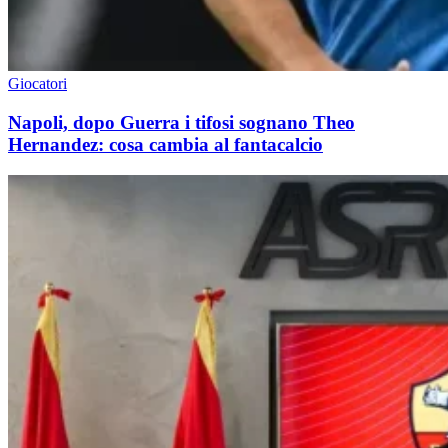
Giocatori
Napoli, dopo Guerra i tifosi sognano Theo
Hernandez: cosa cambia al fantacalcio