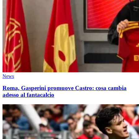
News
Roma, Gasperini promuove Castro: cosa cambia
adesso al fantacalcio