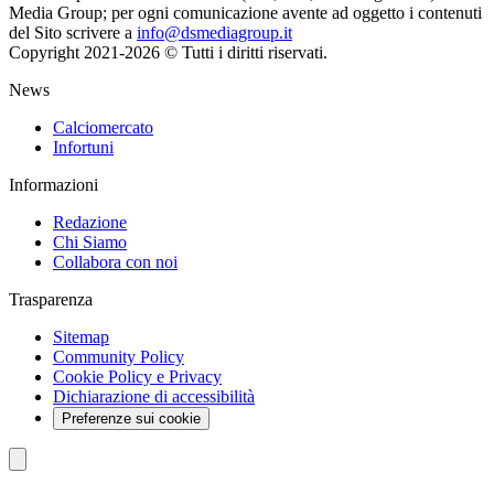
Media Group; per ogni comunicazione avente ad oggetto i contenuti
del Sito scrivere a
info@dsmediagroup.it
Copyright 2021-2026 © Tutti i diritti riservati.
News
Calciomercato
Infortuni
Informazioni
Redazione
Chi Siamo
Collabora con noi
Trasparenza
Sitemap
Community Policy
Cookie Policy e Privacy
Dichiarazione di accessibilità
Preferenze sui cookie