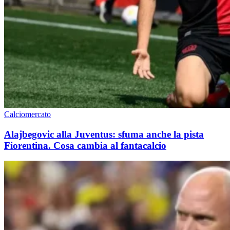
Calciomercato
Alajbegovic alla Juventus: sfuma anche la pista
Fiorentina. Cosa cambia al fantacalcio