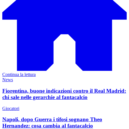
Continua la lettura
News
Fiorentina, buone indicazioni contro il Real Madrid:
chi sale nelle gerarchie al fantacalcio
Giocatori
Napoli, dopo Guerra i tifosi sognano Theo
Hernandez: cosa cambia al fantacalcio