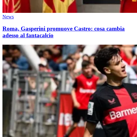
News
Roma, Gasperini promuove Castro: cosa cambia
adesso al fantacalcio