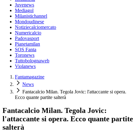
Juvenews
Mediagol
Milanistichannel
Mondoudinese
Notiziecalciomercato
Numericalcio
Padovasport
Pianetamilan
SOS Fanta
Toronews
Tuttobolognaweb
Violanews
Fantamagazine
News
Fantacalcio Milan. Tegola Jovic: l'attaccante si opera.
Ecco quante partite salterà
Fantacalcio Milan. Tegola Jovic:
l'attaccante si opera. Ecco quante partite
salterà