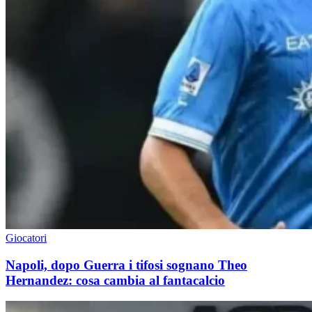
Giocatori
Napoli, dopo Guerra i tifosi sognano Theo
Hernandez: cosa cambia al fantacalcio