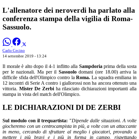
L'allenatore dei neroverdi ha parlato alla
conferenza stampa della vigilia di Roma-
Sassuolo.
Carlo Cecino
14 settembre 2019 - 13:24
Il morale è alto dopo il 4-1 inflitto alla
Sampdoria
prima della sosta
per le nazionali. Ma per il
Sassuolo
domani (ore 18.00) arriva la
difficile sfida dell'Olimpico contro la
Roma.
La squadra emiliana in
12 incontri di Serie A contro i giallorossi non ha ancora ottenuto una
vittoria.
Mister De Zerbi
ha rilasciato dichiarazioni importanti alla
stampa in vista del match dell'Olimpico.
LE DICHIARAZIONI DI DE ZERBI
Sul modulo con il trequartista:
"
Dipende dalle situazioni. A volte
giocheremo con un centrocampista in più, a volte con un attaccante
in meno, cercando di sfruttare al meglio i giocatori, provando a
mettere i più bravi e i più in forma in campo, rispettando