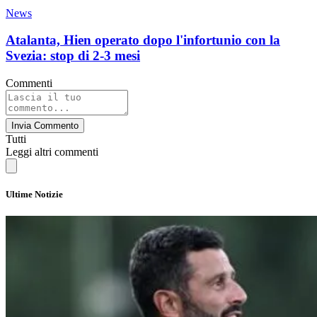
News
Atalanta, Hien operato dopo l'infortunio con la
Svezia: stop di 2-3 mesi
Commenti
Invia Commento
Tutti
Leggi altri commenti
Ultime Notizie