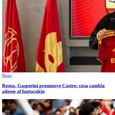
News
Roma, Gasperini promuove Castro: cosa cambia
adesso al fantacalcio