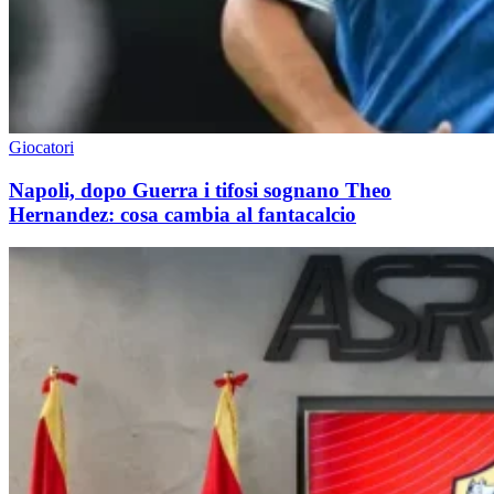
Giocatori
Napoli, dopo Guerra i tifosi sognano Theo
Hernandez: cosa cambia al fantacalcio