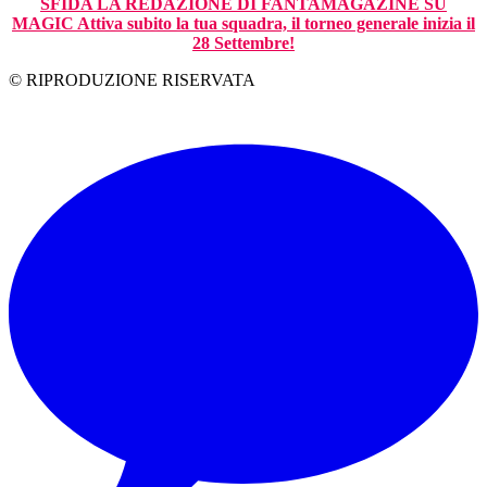
SFIDA LA REDAZIONE DI FANTAMAGAZINE SU
MAGIC Attiva subito la tua squadra, il torneo generale inizia il
28 Settembre!
© RIPRODUZIONE RISERVATA