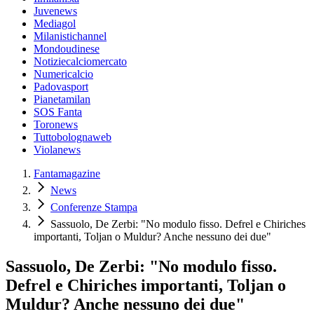
Juvenews
Mediagol
Milanistichannel
Mondoudinese
Notiziecalciomercato
Numericalcio
Padovasport
Pianetamilan
SOS Fanta
Toronews
Tuttobolognaweb
Violanews
Fantamagazine
News
Conferenze Stampa
Sassuolo, De Zerbi: "No modulo fisso. Defrel e Chiriches
importanti, Toljan o Muldur? Anche nessuno dei due"
Sassuolo, De Zerbi: "No modulo fisso.
Defrel e Chiriches importanti, Toljan o
Muldur? Anche nessuno dei due"