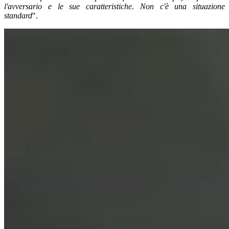
l'avversario e le sue caratteristiche. Non c'è una situazione
standard
".