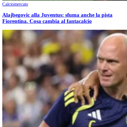
Calciomercato
Alajbegovic alla Juventus: sfuma anche la pista
Fiorentina. Cosa cambia al fantacalcio