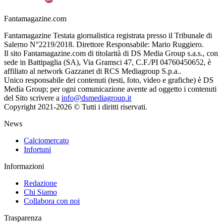
Fantamagazine.com
Fantamagazine Testata giornalistica registrata presso il Tribunale di
Salerno N°2219/2018. Direttore Responsabile: Mario Ruggiero.
Il sito Fantamagazine.com di titolarità di DS Media Group s.a.s., con
sede in Battipaglia (SA), Via Gramsci 47, C.F./PI 04760450652, è
affiliato al network Gazzanet di RCS Mediagroup S.p.a..
Unico responsabile dei contenuti (testi, foto, video e grafiche) è DS
Media Group; per ogni comunicazione avente ad oggetto i contenuti
del Sito scrivere a
info@dsmediagroup.it
Copyright 2021-2026 © Tutti i diritti riservati.
News
Calciomercato
Infortuni
Informazioni
Redazione
Chi Siamo
Collabora con noi
Trasparenza