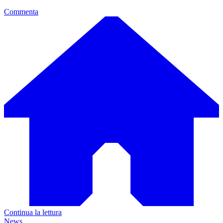
Commenta
Continua la lettura
News