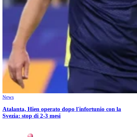
News
Atalanta, Hien operato dopo l'infortunio con la
Svezia: stop di 2-3 mesi