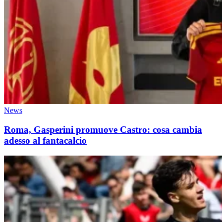
News
Roma, Gasperini promuove Castro: cosa cambia
adesso al fantacalcio