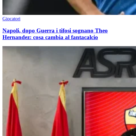
Giocatori
Napoli, dopo Guerra i tifosi sognano Theo
Hernandez: cosa cambia al fantacalcio