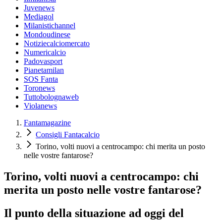
Juvenews
Mediagol
Milanistichannel
Mondoudinese
Notiziecalciomercato
Numericalcio
Padovasport
Pianetamilan
SOS Fanta
Toronews
Tuttobolognaweb
Violanews
Fantamagazine
Consigli Fantacalcio
Torino, volti nuovi a centrocampo: chi merita un posto
nelle vostre fantarose?
Torino, volti nuovi a centrocampo: chi
merita un posto nelle vostre fantarose?
Il punto della situazione ad oggi del