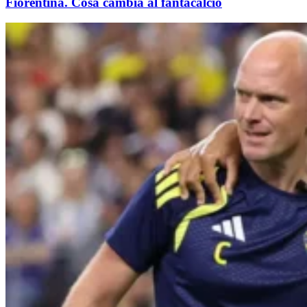
Fiorentina. Cosa cambia al fantacalcio