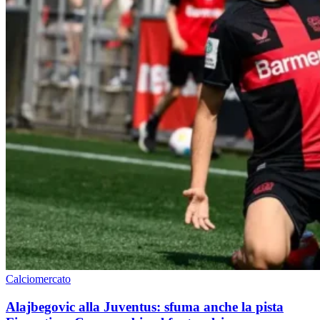
Calciomercato
Alajbegovic alla Juventus: sfuma anche la pista