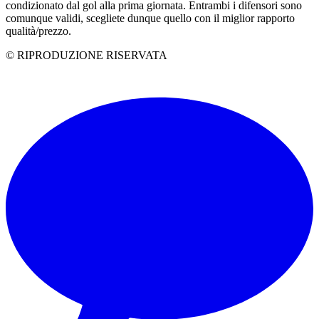
condizionato dal gol alla prima giornata. Entrambi i difensori sono
comunque validi, scegliete dunque quello con il miglior rapporto
qualità/prezzo.
© RIPRODUZIONE RISERVATA