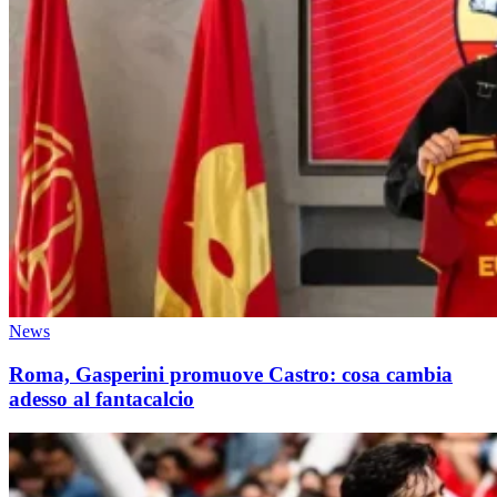
News
Roma, Gasperini promuove Castro: cosa cambia
adesso al fantacalcio