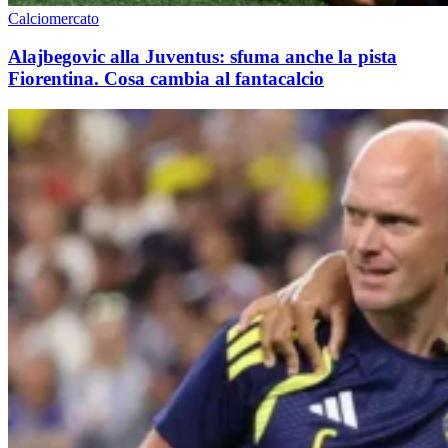
Calciomercato
Alajbegovic alla Juventus: sfuma anche la pista
Fiorentina. Cosa cambia al fantacalcio