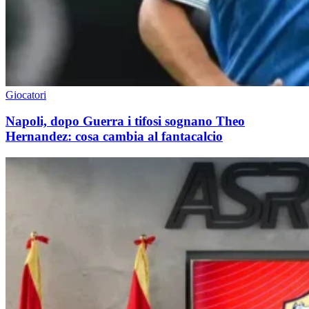
Giocatori
Napoli, dopo Guerra i tifosi sognano Theo
Hernandez: cosa cambia al fantacalcio