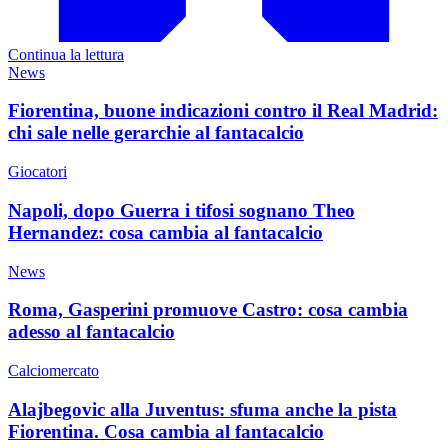
Continua la lettura
News
Fiorentina, buone indicazioni contro il Real Madrid:
chi sale nelle gerarchie al fantacalcio
Giocatori
Napoli, dopo Guerra i tifosi sognano Theo
Hernandez: cosa cambia al fantacalcio
News
Roma, Gasperini promuove Castro: cosa cambia
adesso al fantacalcio
Calciomercato
Alajbegovic alla Juventus: sfuma anche la pista
Fiorentina. Cosa cambia al fantacalcio