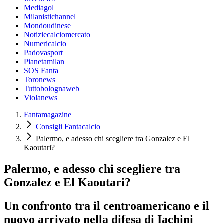
Mediagol
Milanistichannel
Mondoudinese
Notiziecalciomercato
Numericalcio
Padovasport
Pianetamilan
SOS Fanta
Toronews
Tuttobolognaweb
Violanews
Fantamagazine
Consigli Fantacalcio
Palermo, e adesso chi scegliere tra Gonzalez e El
Kaoutari?
Palermo, e adesso chi scegliere tra
Gonzalez e El Kaoutari?
Un confronto tra il centroamericano e il
nuovo arrivato nella difesa di Iachini