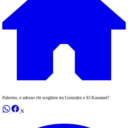
Palermo, e adesso chi scegliere tra Gonzalez e El Kaoutari?