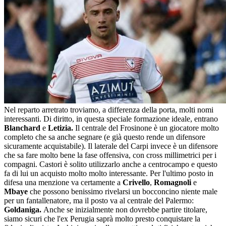
Nel reparto arretrato troviamo, a differenza della porta, molti nomi
interessanti. Di diritto, in questa speciale formazione ideale, entrano
Blanchard
e
Letizia.
Il centrale del Frosinone è un giocatore molto
completo che sa anche segnare (e già questo rende un difensore
sicuramente acquistabile). Il laterale del Carpi invece è un difensore
che sa fare molto bene la fase offensiva, con cross millimetrici per i
compagni. Castori è solito utilizzarlo anche a centrocampo e questo
fa di lui un acquisto molto molto interessante. Per l'ultimo posto in
difesa una menzione va certamente a
Crivello
,
Romagnoli
e
Mbaye
che possono benissimo rivelarsi un bocconcino niente male
per un fantallenatore, ma il posto va al centrale del Palermo:
Goldaniga.
Anche se inizialmente non dovrebbe partire titolare,
siamo sicuri che l'ex Perugia saprà molto presto conquistare la