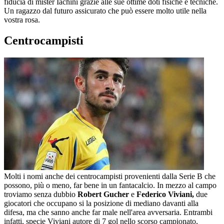
fiducia di mister Iachini grazie alle sue ottime doti fisiche e tecniche.
Un ragazzo dal futuro assicurato che può essere molto utile nella
vostra rosa.
Centrocampisti
Molti i nomi anche dei centrocampisti provenienti dalla Serie B che
possono, più o meno, far bene in un fantacalcio. In mezzo al campo
troviamo senza dubbio
Robert
Gucher
e
Federico Viviani,
due
giocatori che occupano si la posizione di mediano davanti alla
difesa, ma che sanno anche far male nell'area avversaria. Entrambi
infatti, specie Viviani autore di 7 gol nello scorso campionato,