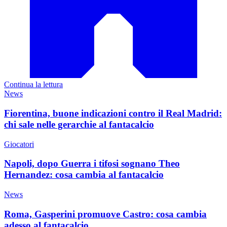
Continua la lettura
News
Fiorentina, buone indicazioni contro il Real Madrid:
chi sale nelle gerarchie al fantacalcio
Giocatori
Napoli, dopo Guerra i tifosi sognano Theo
Hernandez: cosa cambia al fantacalcio
News
Roma, Gasperini promuove Castro: cosa cambia
adesso al fantacalcio