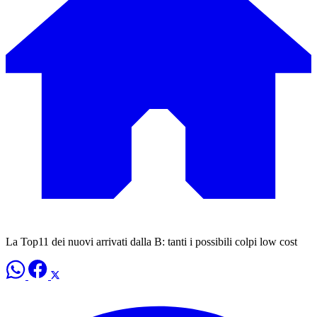
La Top11 dei nuovi arrivati dalla B: tanti i possibili colpi low cost