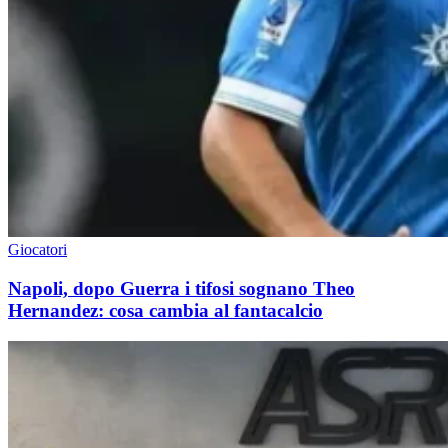
Giocatori
Napoli, dopo Guerra i tifosi sognano Theo
Hernandez: cosa cambia al fantacalcio