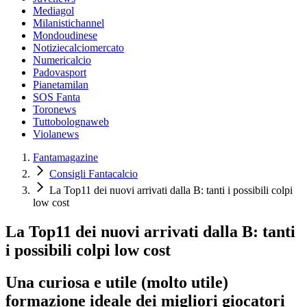
Mediagol
Milanistichannel
Mondoudinese
Notiziecalciomercato
Numericalcio
Padovasport
Pianetamilan
SOS Fanta
Toronews
Tuttobolognaweb
Violanews
Fantamagazine
Consigli Fantacalcio
La Top11 dei nuovi arrivati dalla B: tanti i possibili colpi
low cost
La Top11 dei nuovi arrivati dalla B: tanti
i possibili colpi low cost
Una curiosa e utile (molto utile)
formazione ideale dei migliori giocatori