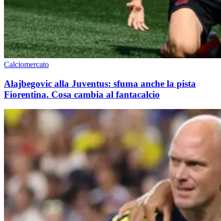
Calciomercato
Alajbegovic alla Juventus: sfuma anche la pista
Fiorentina. Cosa cambia al fantacalcio