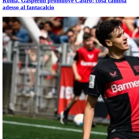
Roma, Gasperini promuove Castro: cosa cambia
adesso al fantacalcio