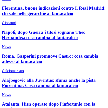
Fiorentina, buone indicazioni contro il Real Madrid:
chi sale nelle gerarchie al fantacalcio
Giocatori
Napoli, dopo Guerra i tifosi sognano Theo
Hernandez: cosa cambia al fantacalcio
News
Roma, Gasperini promuove Castro: cosa cambia
adesso al fantacalcio
Calciomercato
Alajbegovic alla Juventus: sfuma anche la pista
Fiorentina. Cosa cambia al fantacalcio
News
Atalanta, Hien operato dopo l'infortunio con la