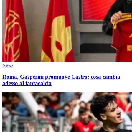
News
Roma, Gasperini promuove Castro: cosa cambia
adesso al fantacalcio