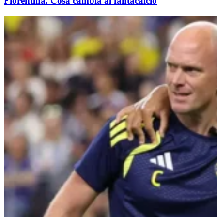
Fiorentina. Cosa cambia al fantacalcio