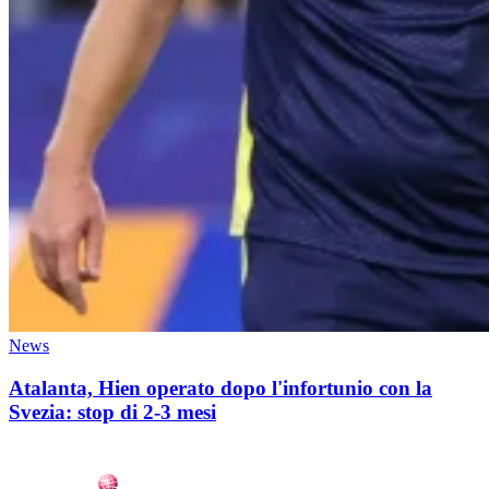
News
Atalanta, Hien operato dopo l'infortunio con la
Svezia: stop di 2-3 mesi