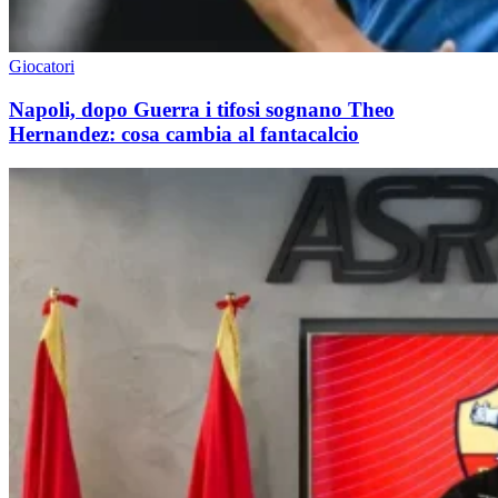
Giocatori
Napoli, dopo Guerra i tifosi sognano Theo
Hernandez: cosa cambia al fantacalcio