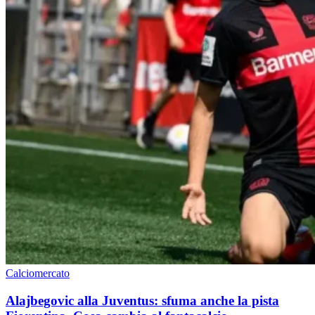
Calciomercato
Alajbegovic alla Juventus: sfuma anche la pista