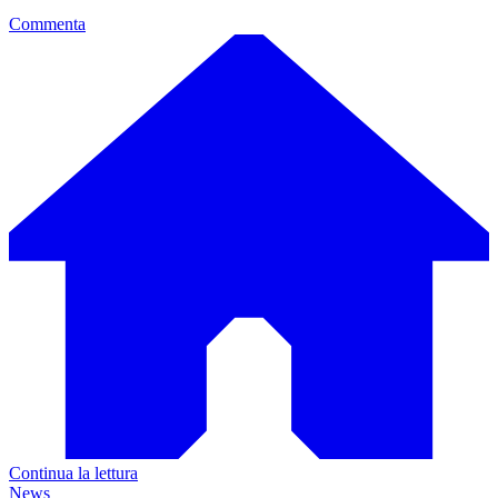
Commenta
Continua la lettura
News