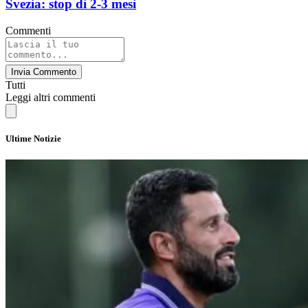
Svezia: stop di 2-3 mesi
Commenti
Invia Commento
Tutti
Leggi altri commenti
Ultime Notizie