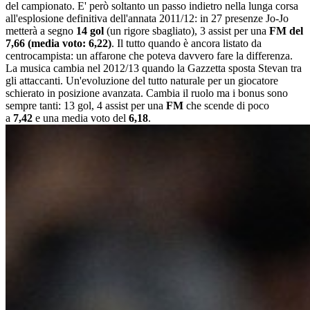
del campionato. E' però soltanto un passo indietro nella lunga corsa
all'esplosione definitiva dell'annata 2011/12: in 27 presenze Jo-Jo
metterà a segno
14 gol
(un rigore sbagliato), 3 assist per una
FM del
7,66 (media voto: 6,22)
. Il tutto quando è ancora listato da
centrocampista: un affarone che poteva davvero fare la differenza.
La musica cambia nel 2012/13 quando la Gazzetta sposta Stevan tra
gli attaccanti. Un'evoluzione del tutto naturale per un giocatore
schierato in posizione avanzata. Cambia il ruolo ma i bonus sono
sempre tanti: 13 gol, 4 assist per una
FM
che scende di poco
a
7,42
e una media voto del
6,18
.