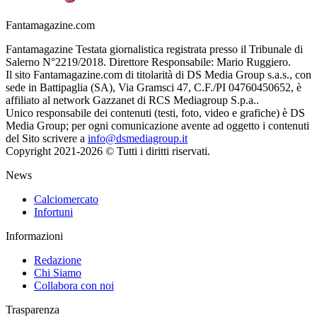
Fantamagazine.com
Fantamagazine Testata giornalistica registrata presso il Tribunale di
Salerno N°2219/2018. Direttore Responsabile: Mario Ruggiero.
Il sito Fantamagazine.com di titolarità di DS Media Group s.a.s., con
sede in Battipaglia (SA), Via Gramsci 47, C.F./PI 04760450652, è
affiliato al network Gazzanet di RCS Mediagroup S.p.a..
Unico responsabile dei contenuti (testi, foto, video e grafiche) è DS
Media Group; per ogni comunicazione avente ad oggetto i contenuti
del Sito scrivere a
info@dsmediagroup.it
Copyright 2021-2026 © Tutti i diritti riservati.
News
Calciomercato
Infortuni
Informazioni
Redazione
Chi Siamo
Collabora con noi
Trasparenza