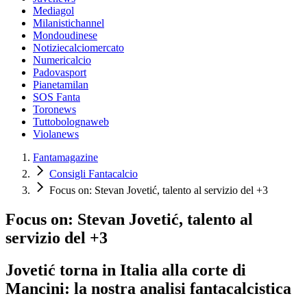
Mediagol
Milanistichannel
Mondoudinese
Notiziecalciomercato
Numericalcio
Padovasport
Pianetamilan
SOS Fanta
Toronews
Tuttobolognaweb
Violanews
Fantamagazine
Consigli Fantacalcio
Focus on: Stevan Jovetić, talento al servizio del +3
Focus on: Stevan Jovetić, talento al
servizio del +3
Jovetić torna in Italia alla corte di
Mancini: la nostra analisi fantacalcistica