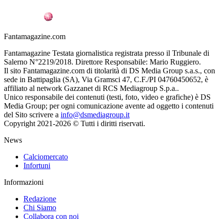
Fantamagazine.com
Fantamagazine Testata giornalistica registrata presso il Tribunale di
Salerno N°2219/2018. Direttore Responsabile: Mario Ruggiero.
Il sito Fantamagazine.com di titolarità di DS Media Group s.a.s., con
sede in Battipaglia (SA), Via Gramsci 47, C.F./PI 04760450652, è
affiliato al network Gazzanet di RCS Mediagroup S.p.a..
Unico responsabile dei contenuti (testi, foto, video e grafiche) è DS
Media Group; per ogni comunicazione avente ad oggetto i contenuti
del Sito scrivere a
info@dsmediagroup.it
Copyright 2021-2026 © Tutti i diritti riservati.
News
Calciomercato
Infortuni
Informazioni
Redazione
Chi Siamo
Collabora con noi