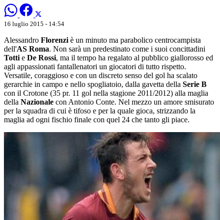
16 luglio 2015 - 14:54
Alessandro
Florenzi
è un minuto ma parabolico centrocampista
dell'
AS Roma
. Non sarà un predestinato come i suoi concittadini
Totti
e
De Rossi
, ma il tempo ha regalato al pubblico giallorosso ed
agli appassionati fantallenatori un giocatori di tutto rispetto.
Versatile, coraggioso e con un discreto senso del gol ha scalato
gerarchie in campo e nello spogliatoio, dalla gavetta della
Serie B
con il Crotone (35 pr. 11 gol nella stagione 2011/2012) alla maglia
della
Nazionale
con Antonio Conte. Nel mezzo un amore smisurato
per la squadra di cui è tifoso e per la quale gioca, strizzando la
maglia ad ogni fischio finale con quel 24 che tanto gli piace.