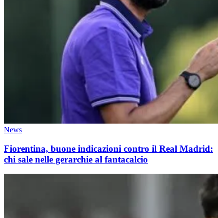
News
Fiorentina, buone indicazioni contro il Real Madrid:
chi sale nelle gerarchie al fantacalcio