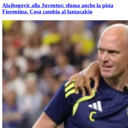
Alajbegovic alla Juventus: sfuma anche la pista
Fiorentina. Cosa cambia al fantacalcio