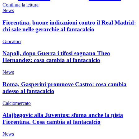
Continua la lettura
News
Fiorentina, buone indicazioni contro il Real Madrid:
chi sale nelle gerarchie al fantacalcio
Giocatori
Napoli, dopo Guerra i tifosi sognano Theo
Hernandez: cosa cambia al fantacalcio
News
Roma, Gasperini promuove Castro: cosa cambia
adesso al fantacalcio
Calciomercato
Alajbegovic alla Juventus: sfuma anche la pista
Fiorentina. Cosa cambia al fantacalcio
News