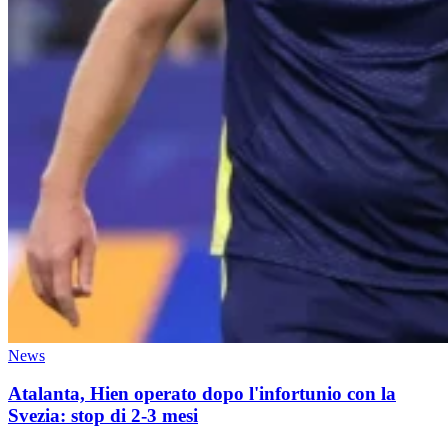
News
Atalanta, Hien operato dopo l'infortunio con la
Svezia: stop di 2-3 mesi