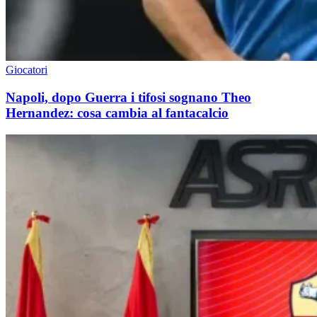
Giocatori
Napoli, dopo Guerra i tifosi sognano Theo
Hernandez: cosa cambia al fantacalcio