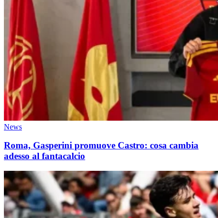
News
Roma, Gasperini promuove Castro: cosa cambia
adesso al fantacalcio