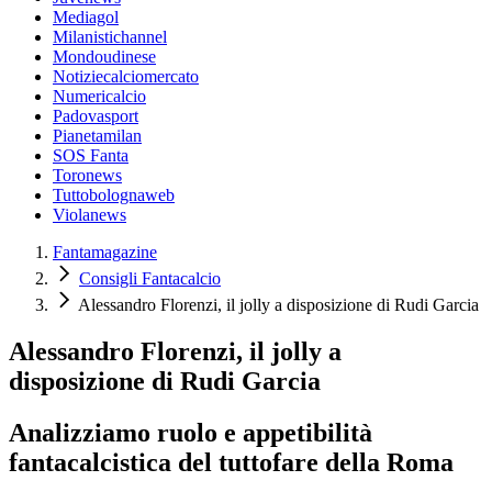
Mediagol
Milanistichannel
Mondoudinese
Notiziecalciomercato
Numericalcio
Padovasport
Pianetamilan
SOS Fanta
Toronews
Tuttobolognaweb
Violanews
Fantamagazine
Consigli Fantacalcio
Alessandro Florenzi, il jolly a disposizione di Rudi Garcia
Alessandro Florenzi, il jolly a
disposizione di Rudi Garcia
Analizziamo ruolo e appetibilità
fantacalcistica del tuttofare della Roma