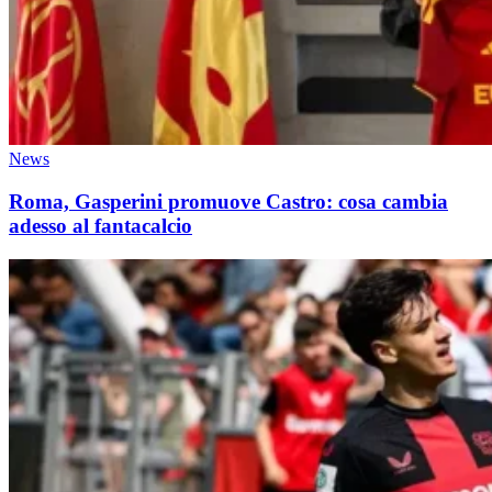
News
Roma, Gasperini promuove Castro: cosa cambia
adesso al fantacalcio