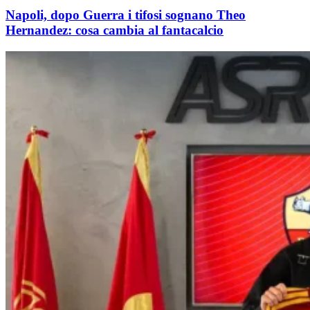
Napoli, dopo Guerra i tifosi sognano Theo
Hernandez: cosa cambia al fantacalcio