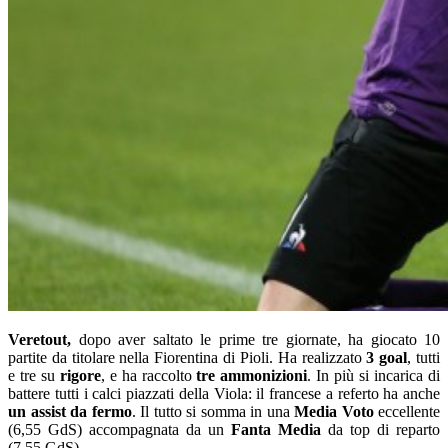
Veretout,
dopo aver saltato le prime tre giornate, ha giocato 10
partite da titolare nella Fiorentina di Pioli. Ha realizzato
3 goal
, tutti
e tre su
rigore
, e ha raccolto
tre ammonizioni
. In più si incarica di
battere tutti i calci piazzati della Viola: il francese a referto ha anche
un assist da fermo
. Il tutto si somma in una
Media Voto
eccellente
(6,55 GdS) accompagnata da un
Fanta Media
da top di reparto
(7,55 GdS).