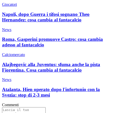
Giocatori
Napoli, dopo Guerra i tifosi sognano Theo
Hernandez: cosa cambia al fantacalcio
News
Roma, Gasperini promuove Castro: cosa cambia
adesso al fantacalcio
Calciomercato
Alajbegovic alla Juventus: sfuma anche la pista
Fiorentina. Cosa cambia al fantacalcio
News
Atalanta, Hien operato dopo l'infortunio con la
Svezia: stop di 2-3 mesi
Commenti