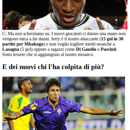
C: Ma non scherziamo su. I nuovi giocatori ci danno una mano non
vengono mica a far danni. Jerry è il nostro attaccante (
15 gol in 30
partite per Mbakogu
) e non voglio togliere meriti neanche a
Lasagna
(5 gol) oppure a ragazzi come
Di Gaudio
e
Pasciuti
.
Sono tessere che si aggiungono al nostro mosaico.
E dei nuovi chi l'ha colpita di più?