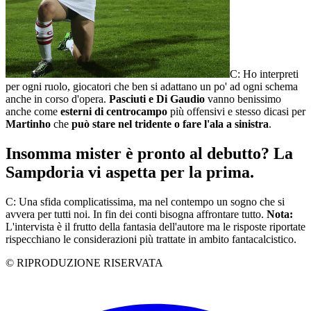
C: Ho interpreti
per ogni ruolo, giocatori che ben si adattano un po' ad ogni schema
anche in corso d'opera.
Pasciuti e Di Gaudio
vanno benissimo
anche come
esterni di centrocampo
più offensivi e stesso dicasi per
Martinho
che
può stare nel tridente o fare l'ala a sinistra
.
Insomma mister è pronto al debutto? La
Sampdoria vi aspetta per la prima.
C: Una sfida complicatissima, ma nel contempo un sogno che si
avvera per tutti noi. In fin dei conti bisogna affrontare tutto.
Nota:
L'intervista è il frutto della fantasia dell'autore ma le risposte riportate
rispecchiano le considerazioni più trattate in ambito fantacalcistico.
© RIPRODUZIONE RISERVATA