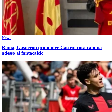
News
Roma, Gasperini promuove Castro: cosa cambia
adesso al fantacalcio