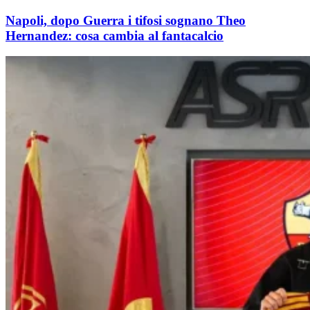
Napoli, dopo Guerra i tifosi sognano Theo
Hernandez: cosa cambia al fantacalcio