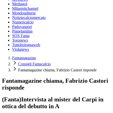
Mediagol
Milanistichannel
Mondoudinese
Notiziecalciomercato
Numericalcio
Padovasport
Pianetamilan
SOS Fanta
Toronews
Tuttobolognaweb
Violanews
Fantamagazine
Consigli Fantacalcio
Fantamagazine chiama, Fabrizio Castori risponde
Fantamagazine chiama, Fabrizio Castori
risponde
(Fanta)Intervista al mister del Carpi in
ottica del debutto in A