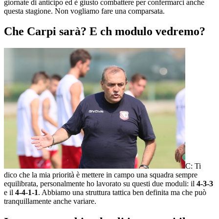
giornate di anticipo ed è giusto combattere per confermarci anche
questa stagione. Non vogliamo fare una comparsata.
Che Carpi sarà? E ch modulo vedremo?
C: Ti
dico che la mia priorità è mettere in campo una squadra sempre
equilibrata, personalmente ho lavorato su questi due moduli: il
4-3-3
e il
4-4-1-1
. Abbiamo una struttura tattica ben definita ma che può
tranquillamente anche variare.