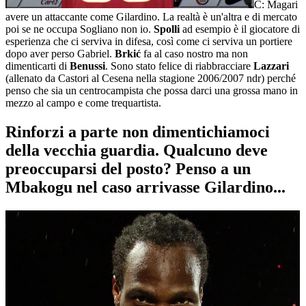
C: Magari
avere un attaccante come Gilardino. La realtà è un'altra e di mercato
poi se ne occupa Sogliano non io.
Spolli
ad esempio è il giocatore di
esperienza che ci serviva in difesa, così come ci serviva un portiere
dopo aver perso Gabriel.
Brkić
fa al caso nostro ma non
dimenticarti di
Benussi
. Sono stato felice di riabbracciare
Lazzari
(allenato da Castori al Cesena nella stagione 2006/2007 ndr) perché
penso che sia un centrocampista che possa darci una grossa mano in
mezzo al campo e come trequartista.
Rinforzi a parte non dimentichiamoci
della vecchia guardia. Qualcuno deve
preoccuparsi del posto? Penso a un
Mbakogu nel caso arrivasse Gilardino...