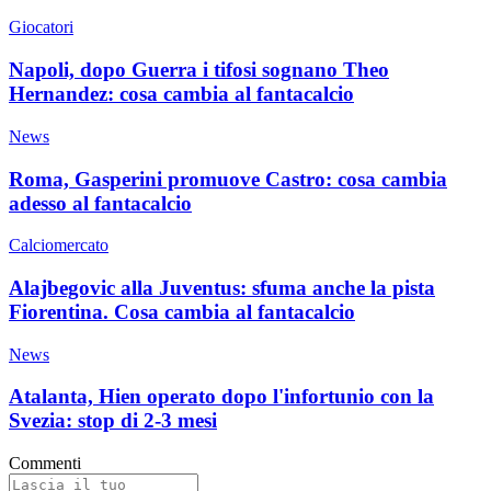
Giocatori
Napoli, dopo Guerra i tifosi sognano Theo
Hernandez: cosa cambia al fantacalcio
News
Roma, Gasperini promuove Castro: cosa cambia
adesso al fantacalcio
Calciomercato
Alajbegovic alla Juventus: sfuma anche la pista
Fiorentina. Cosa cambia al fantacalcio
News
Atalanta, Hien operato dopo l'infortunio con la
Svezia: stop di 2-3 mesi
Commenti