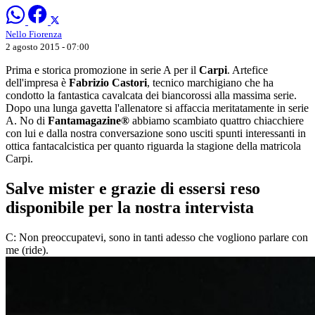
Nello Fiorenza
2 agosto 2015 - 07:00
Prima e storica promozione in serie A per il
Carpi
. Artefice
dell'impresa è
Fabrizio Castori
, tecnico marchigiano che ha
condotto la fantastica cavalcata dei biancorossi alla massima serie.
Dopo una lunga gavetta l'allenatore si affaccia meritatamente in serie
A. No di
Fantamagazine®
abbiamo scambiato quattro chiacchiere
con lui e dalla nostra conversazione sono usciti spunti interessanti in
ottica fantacalcistica per quanto riguarda la stagione della matricola
Carpi.
Salve mister e grazie di essersi reso
disponibile per la nostra intervista
C: Non preoccupatevi, sono in tanti adesso che vogliono parlare con
me (ride).