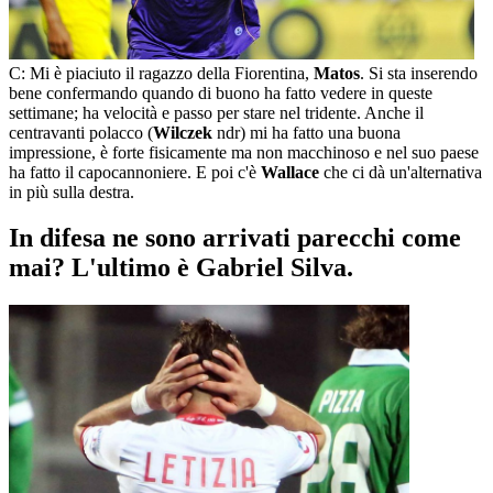
C: Mi è piaciuto il ragazzo della Fiorentina,
Matos
. Si sta inserendo
bene confermando quando di buono ha fatto vedere in queste
settimane; ha velocità e passo per stare nel tridente. Anche il
centravanti polacco (
Wilczek
ndr) mi ha fatto una buona
impressione, è forte fisicamente ma non macchinoso e nel suo paese
ha fatto il capocannoniere. E poi c'è
Wallace
che ci dà un'alternativa
in più sulla destra.
In difesa ne sono arrivati parecchi come
mai? L'ultimo è Gabriel Silva.