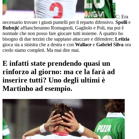
C: Era
necessario trovare i giusti puntelli per il reparto difensivo.
Spolli
e
Bubnjić
affiancheranno Romagnoli, Gagliolo e Poli, ma poi è
normale che non posso fare giocare tutti insieme. A quattro ho
bisogno di due terzini che sappiano attaccare e difendere;
Letizia
gioca sia a sinistra che a destra e con
Wallace
e
Gabriel Silva
ora
credo siamo completi. Ma mai dire mai.
E infatti state prendendo quasi un
rinforzo al giorno: ma ce la farà ad
inserire tutti? Uno degli ultimi è
Martinho ad esempio.