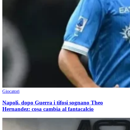
Giocatori
Napoli, dopo Guerra i tifosi sognano Theo
Hernandez: cosa cambia al fantacalcio