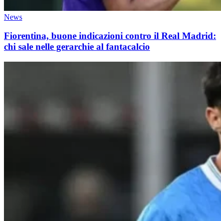
News
Fiorentina, buone indicazioni contro il Real Madrid:
chi sale nelle gerarchie al fantacalcio