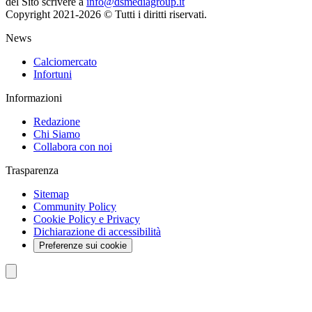
del Sito scrivere a
info@dsmediagroup.it
Copyright 2021-2026 © Tutti i diritti riservati.
News
Calciomercato
Infortuni
Informazioni
Redazione
Chi Siamo
Collabora con noi
Trasparenza
Sitemap
Community Policy
Cookie Policy e Privacy
Dichiarazione di accessibilità
Preferenze sui cookie