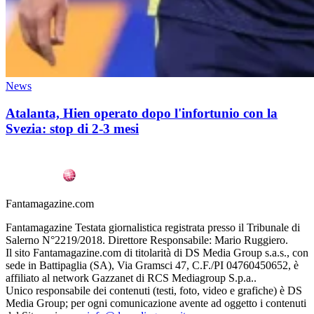
News
Atalanta, Hien operato dopo l'infortunio con la
Svezia: stop di 2-3 mesi
Fantamagazine.com
Fantamagazine Testata giornalistica registrata presso il Tribunale di
Salerno N°2219/2018. Direttore Responsabile: Mario Ruggiero.
Il sito Fantamagazine.com di titolarità di DS Media Group s.a.s., con
sede in Battipaglia (SA), Via Gramsci 47, C.F./PI 04760450652, è
affiliato al network Gazzanet di RCS Mediagroup S.p.a..
Unico responsabile dei contenuti (testi, foto, video e grafiche) è DS
Media Group; per ogni comunicazione avente ad oggetto i contenuti