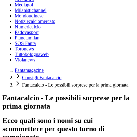
Mediagol
Milanistichannel
Mondoudinese
Notiziecalciomercato
Numericalcio
Padovasport
Pianetamilan
SOS Fanta
Toronews
Tuttobolognaweb
Violanews
Fantamagazine
Consigli Fantacalcio
Fantacalcio - Le possibili sorprese per la prima giornata
Fantacalcio - Le possibili sorprese per la
prima giornata
Ecco quali sono i nomi su cui
scommettere per questo turno di
campionato