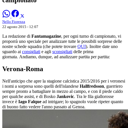
Nello Fiorenza
22 agosto 2015 - 12:07
La redazione di
Fantamagazine
, per ogni turno di campionato, vi
proporrà uno speciale per analizzare tutte le possibili sorprese delle
nostre schede squadra (che potete trovare
QUI
). Inoltre date uno
sguardo ai
consigliati
e agli
sconsigliati
delle prima
giornata. Andiamo, dunque, ad analizzare partita per partita:
Verona-Roma
Nell'anticipo che apre la stagione calcistica 2015/2016 per i veronesi
i nomi a sorpresa sono quelli dell'islandese
Hallfredsson
, guerriero
sempre pronto a battagliare in mezzo al campo, e con il piede caldo
per qualche assist, e di Bosko
Jankovic
. Tra le fila giallorosse
invece è
Iago Falque
ad intrigare; lo spagnolo vuole ripeter quanto
di buono fatto vedere l'anno passato al Genoa.