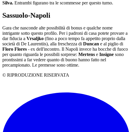
Silva.
Entrambi figurano tra le scommesse per questo turno.
Sassuolo-Napoli
Gara che nasconde alte possibilità di bonus e qualche nome
intrigante sotto questo profilo. Per i padroni di casa potete provare a
dar fiducia a
Vrsaljko
(fino a poco tempo fa appetito proprio dalla
società di De Laurentiis), alla freschezza di
Duncan
e al piglio di
Floro Flores
- ex dell'incontro. Il Napoli invece ha bocche di fuoco
per quanto riguarda le possibili sorprese:
Mertens
e
Insigne
sono
prontissimi a far vedere quanto di buono hanno fatto nel
precampionato. Le premesse sono ottime.
© RIPRODUZIONE RISERVATA