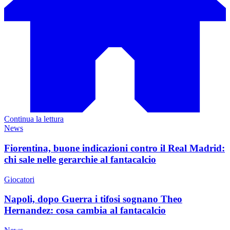
Continua la lettura
News
Fiorentina, buone indicazioni contro il Real Madrid:
chi sale nelle gerarchie al fantacalcio
Giocatori
Napoli, dopo Guerra i tifosi sognano Theo
Hernandez: cosa cambia al fantacalcio