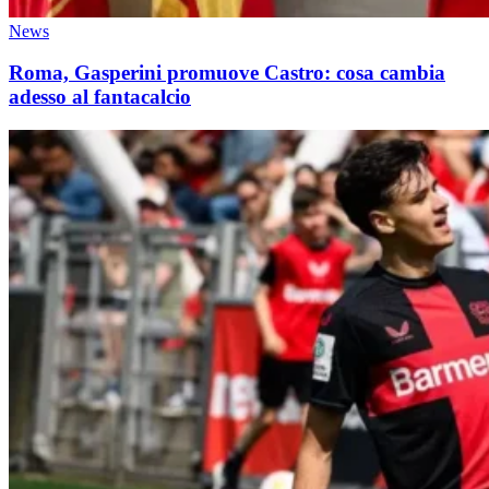
News
Roma, Gasperini promuove Castro: cosa cambia
adesso al fantacalcio