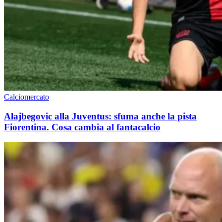
Calciomercato
Alajbegovic alla Juventus: sfuma anche la pista
Fiorentina. Cosa cambia al fantacalcio