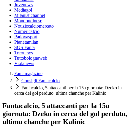
Juvenews
Mediagol
Milanistichannel
Mondoudinese
Notiziecalciomercato
Numericalcio
Padovasport
Pianetamilan
SOS Fanta
Toronews
Tuttobolognaweb
Violanews
Fantamagazine
Consigli Fantacalcio
Fantacalcio, 5 attaccanti per la 15a giornata: Dzeko in
cerca del gol perduto, ultima chanche per Kalinic
Fantacalcio, 5 attaccanti per la 15a
giornata: Dzeko in cerca del gol perduto,
ultima chanche per Kalinic