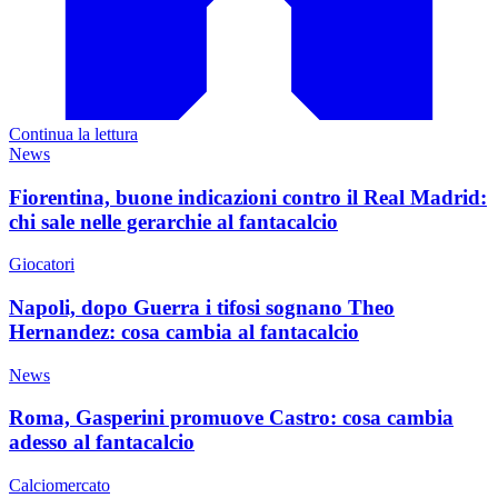
Continua la lettura
News
Fiorentina, buone indicazioni contro il Real Madrid:
chi sale nelle gerarchie al fantacalcio
Giocatori
Napoli, dopo Guerra i tifosi sognano Theo
Hernandez: cosa cambia al fantacalcio
News
Roma, Gasperini promuove Castro: cosa cambia
adesso al fantacalcio
Calciomercato