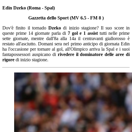
Edin Dzeko (Roma - Spal)
Gazzetta dello Sport (MV 6.5 - FM 8 )
Dov'è finito il tornado
Dzeko
di inizio stagione? Il suo score in
queste prime 14 giornate parla di
7 gol e 1 assist
tutti nelle prime
sette giornate, mentre dall'8a alla 14a il centravanti giallorosso è
restato all'asciutto. Domani sera nel primo anticipo di giornata Edin
ha l'occasione per tornare al gol, all'Olimpico arriva la Spal e i suoi
fantapossessori auspicano di
rivedere il dominatore delle aree di
rigore
di inizio stagione.