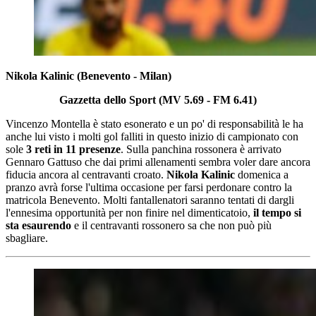
Nikola Kalinic (Benevento - Milan)
Gazzetta dello Sport (MV 5.69 - FM 6.41)
Vincenzo Montella è stato esonerato e un po' di responsabilità le ha
anche lui visto i molti gol falliti in questo inizio di campionato con
sole
3 reti in 11 presenze
. Sulla panchina rossonera è arrivato
Gennaro Gattuso che dai primi allenamenti sembra voler dare ancora
fiducia ancora al centravanti croato.
Nikola Kalinic
domenica a
pranzo avrà forse l'ultima occasione per farsi perdonare contro la
matricola Benevento. Molti fantallenatori saranno tentati di dargli
l'ennesima opportunità per non finire nel dimenticatoio,
il tempo si
sta esaurendo
e il centravanti rossonero sa che non può più
sbagliare.