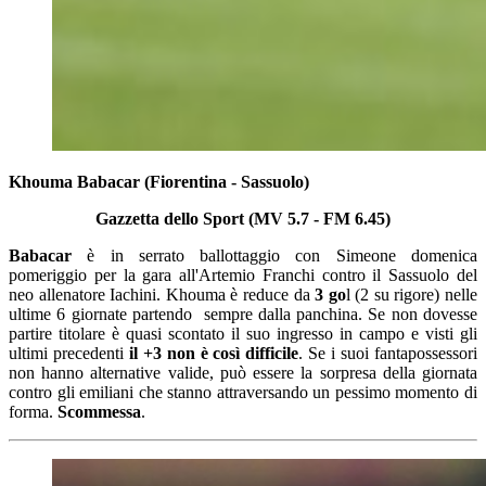
Khouma Babacar (Fiorentina - Sassuolo)
Gazzetta dello Sport (MV 5.7 - FM 6.45)
Babacar
è in serrato ballottaggio con Simeone domenica
pomeriggio per la gara all'Artemio Franchi contro il Sassuolo del
neo allenatore Iachini. Khouma è reduce da
3 go
l (2 su rigore) nelle
ultime 6 giornate partendo sempre dalla panchina. Se non dovesse
partire titolare è quasi scontato il suo ingresso in campo e visti gli
ultimi precedenti
il +3 non è così difficile
. Se i suoi fantapossessori
non hanno alternative valide, può essere la sorpresa della giornata
contro gli emiliani che stanno attraversando un pessimo momento di
forma.
Scommessa
.