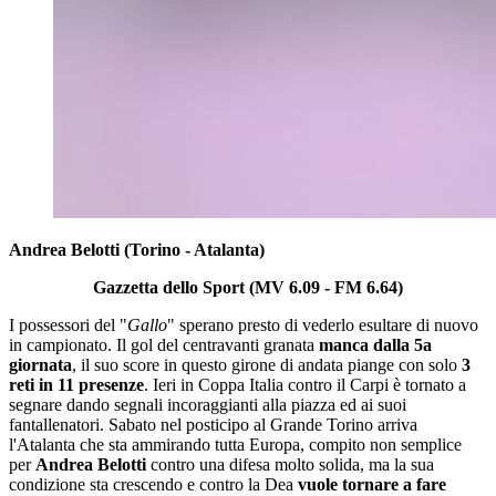
Andrea Belotti (Torino - Atalanta)
Gazzetta dello Sport (MV 6.09 - FM 6.64)
I possessori del "
Gallo
" sperano presto di vederlo esultare di nuovo
in campionato. Il gol del centravanti granata
manca dalla 5a
giornata
, il suo score in questo girone di andata piange con solo
3
reti in 11 presenze
. Ieri in Coppa Italia contro il Carpi è tornato a
segnare dando segnali incoraggianti alla piazza ed ai suoi
fantallenatori. Sabato nel posticipo al Grande Torino arriva
l'Atalanta che sta ammirando tutta Europa, compito non semplice
per
Andrea Belotti
contro una difesa molto solida, ma la sua
condizione sta crescendo e contro la Dea
vuole tornare a fare