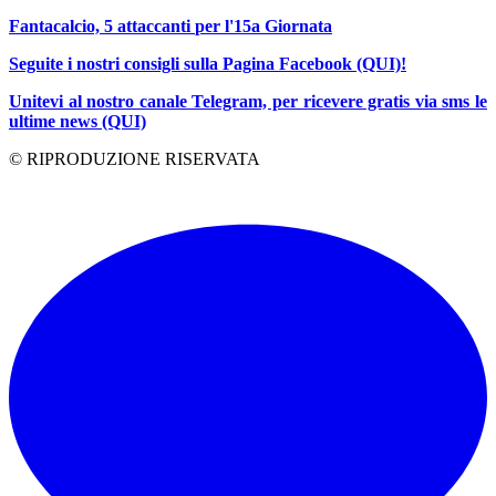
Fantacalcio, 5 attaccanti
per l'15a Giornata
Seguite i nostri consigli sulla Pagina Facebook (QUI)!
Unitevi al nostro canale Telegram, per ricevere gratis via sms le
ultime news (QUI)
© RIPRODUZIONE RISERVATA