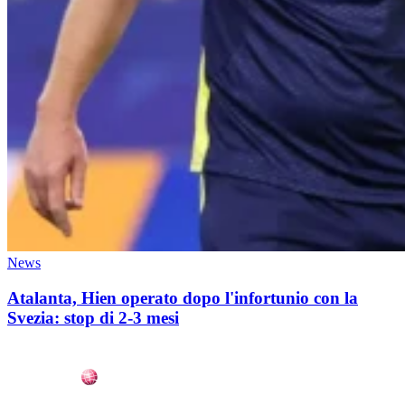
News
Atalanta, Hien operato dopo l'infortunio con la
Svezia: stop di 2-3 mesi