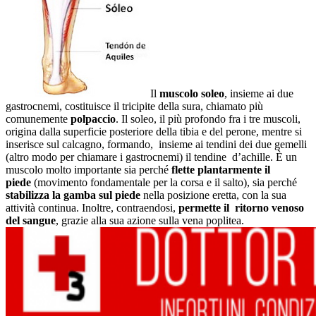
Il
muscolo soleo
, insieme ai due
gastrocnemi, costituisce il tricipite della sura, chiamato più
comunemente
polpaccio
. Il soleo, il più profondo fra i tre muscoli,
origina dalla superficie posteriore della tibia e del perone, mentre si
inserisce sul calcagno, formando, insieme ai tendini dei due gemelli
(altro modo per chiamare i gastrocnemi) il tendine d’achille.
È un
muscolo molto importante sia perché
flette plantarmente il
piede
(movimento fondamentale per la corsa e il salto), sia perché
stabilizza la gamba sul piede
nella posizione eretta, con la sua
attività continua. Inoltre, contraendosi,
permette il ritorno venoso
del sangue
, grazie alla sua azione sulla vena poplitea.