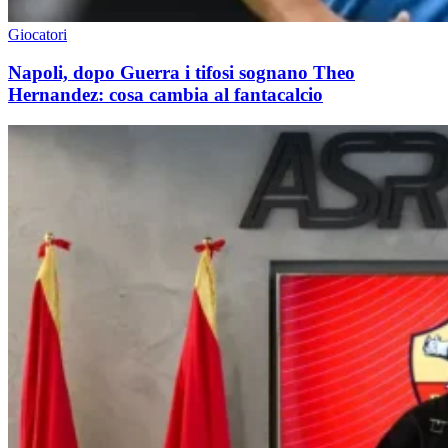
Giocatori
Napoli, dopo Guerra i tifosi sognano Theo
Hernandez: cosa cambia al fantacalcio