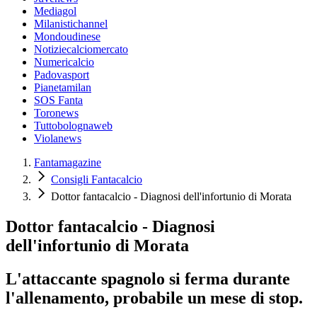
Mediagol
Milanistichannel
Mondoudinese
Notiziecalciomercato
Numericalcio
Padovasport
Pianetamilan
SOS Fanta
Toronews
Tuttobolognaweb
Violanews
Fantamagazine
Consigli Fantacalcio
Dottor fantacalcio - Diagnosi dell'infortunio di Morata
Dottor fantacalcio - Diagnosi
dell'infortunio di Morata
L'attaccante spagnolo si ferma durante
l'allenamento, probabile un mese di stop.