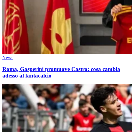
News
Roma, Gasperini promuove Castro: cosa cambia
adesso al fantacalcio