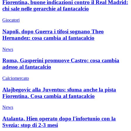
Fiorentina, buone indicazioni contro il Real Madrid:
chi sale nelle gerarchie al fantacalcio
Giocatori
Napoli, dopo Guerra i tifosi sognano Theo
Hernandez: cosa cambia al fantacalcio
News
Roma, Gasperini promuove Castro: cosa cambia
adesso al fantacalcio
Calciomercato
Alajbegovic alla Juventus: sfuma anche la pista
Fiorentina. Cosa cambia al fantacalcio
News
Atalanta, Hien operato dopo l'infortunio con la
Svezia: stop di 2-3 mesi