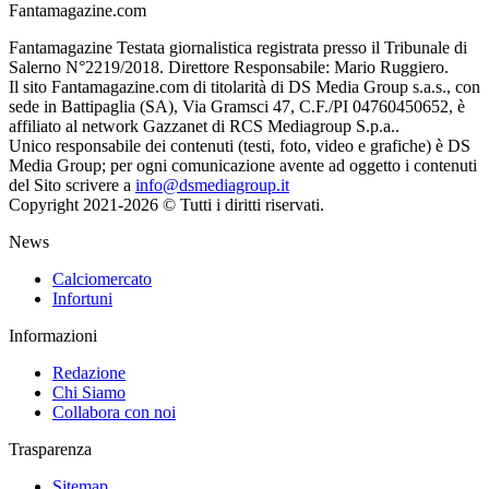
Fantamagazine.com
Fantamagazine Testata giornalistica registrata presso il Tribunale di
Salerno N°2219/2018. Direttore Responsabile: Mario Ruggiero.
Il sito Fantamagazine.com di titolarità di DS Media Group s.a.s., con
sede in Battipaglia (SA), Via Gramsci 47, C.F./PI 04760450652, è
affiliato al network Gazzanet di RCS Mediagroup S.p.a..
Unico responsabile dei contenuti (testi, foto, video e grafiche) è DS
Media Group; per ogni comunicazione avente ad oggetto i contenuti
del Sito scrivere a
info@dsmediagroup.it
Copyright 2021-2026 © Tutti i diritti riservati.
News
Calciomercato
Infortuni
Informazioni
Redazione
Chi Siamo
Collabora con noi
Trasparenza
Sitemap