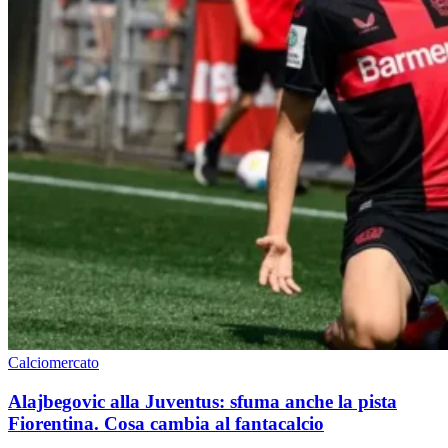
Calciomercato
Alajbegovic alla Juventus: sfuma anche la pista
Fiorentina. Cosa cambia al fantacalcio