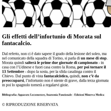
Gli effetti dell’infortunio di Morata sul
fantacalcio.
Dal referto, non ci è dato sapere il grado della lesione del soleo, ma
nel comunicato della squadra di Torino, si parla di
un mese di stop
.
Morata quindi
salterà le prime due giornate di campionato
-
in
casa con l’Udinese e fuori casa contro la Roma,
per poi tornare il
13 Settembre
- dopo la sosta, per la sfida casalinga contro il
Chievo. Dal punto di vista
fantacalcistico,
quindi,
non c’è da
preoccuparsi
, l’infortunio non è niente di grave, dalla terza giornata
in poi lo spagnolo tornerà a regalarvi gioie.
Bibliografia: Apparato Locomotore, Anatomia Funzionale - Edizioni Minerva Medica
© RIPRODUZIONE RISERVATA