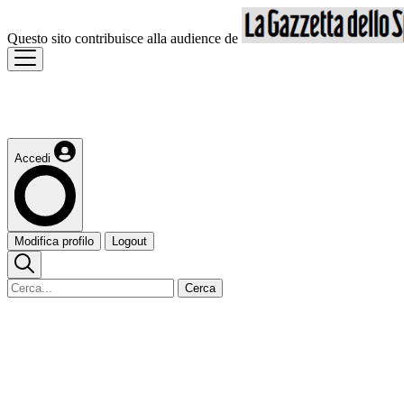
Questo sito contribuisce alla audience de
Accedi
Modifica profilo
Logout
Cerca