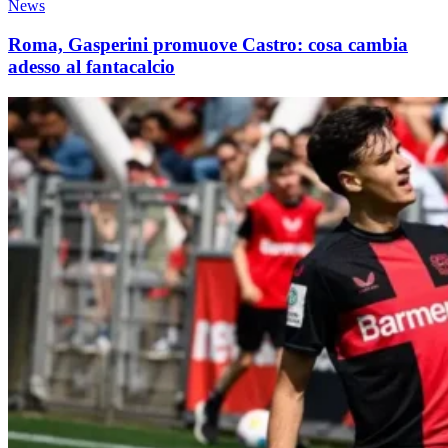
News
Roma, Gasperini promuove Castro: cosa cambia
adesso al fantacalcio