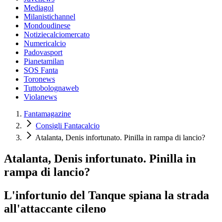
Mediagol
Milanistichannel
Mondoudinese
Notiziecalciomercato
Numericalcio
Padovasport
Pianetamilan
SOS Fanta
Toronews
Tuttobolognaweb
Violanews
Fantamagazine
Consigli Fantacalcio
Atalanta, Denis infortunato. Pinilla in rampa di lancio?
Atalanta, Denis infortunato. Pinilla in
rampa di lancio?
L'infortunio del Tanque spiana la strada
all'attaccante cileno