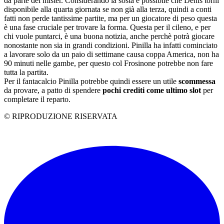
da parte del mister. Considerando la sosta è possibile che Denis torni
disponibile alla quarta giornata se non già alla terza, quindi a conti
fatti non perde tantissime partite, ma per un giocatore di peso questa
è una fase cruciale per trovare la forma. Questa per il cileno, e per
chi vuole puntarci, è una buona notizia, anche perchè potrà giocare
nonostante non sia in grandi condizioni. Pinilla ha infatti cominciato
a lavorare solo da un paio di settimane causa coppa America, non ha
90 minuti nelle gambe, per questo col Frosinone potrebbe non fare
tutta la partita.
Per il fantacalcio Pinilla potrebbe quindi essere un utile
scommessa
da provare, a patto di spendere
pochi crediti come ultimo slot
per
completare il reparto.
© RIPRODUZIONE RISERVATA