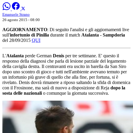
Emanuele Strano
26 agosto 2015 - 08:00
AGGIORNAMENTO
: Di seguito l'analisi e gli aggiornamenti live
sull'
infortunio di Pinilla
durante il match
Atalanta - Sampdoria
del 28/09/2015
QUI
L'
Atalanta
perde German
Denis
per tre settimane. E' questo il
responso della diagnosi che parla di lesione parziale del legamento
della caviglia destra. Il centravanti era uscito in barella da San Siro
dopo uno scontro di gioco e tutti nell'ambiente avevano temuto per
un infortunio più grave di quello che alla fine, per fortuna, si è
rivelato. Denis dovrà rimanere a riposo saltando la sfida di domenica
con il Frosinone, ma sarà di nuovo a disposizione di Reja
dopo la
sosta delle nazionali
o comunque la giornata successiva.