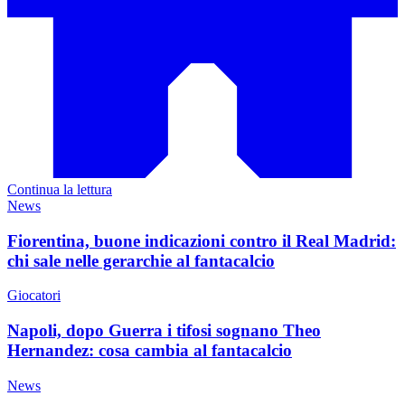
Continua la lettura
News
Fiorentina, buone indicazioni contro il Real Madrid:
chi sale nelle gerarchie al fantacalcio
Giocatori
Napoli, dopo Guerra i tifosi sognano Theo
Hernandez: cosa cambia al fantacalcio
News