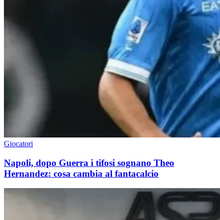
Giocatori
Napoli, dopo Guerra i tifosi sognano Theo
Hernandez: cosa cambia al fantacalcio