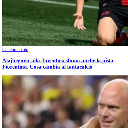
Calciomercato
Alajbegovic alla Juventus: sfuma anche la pista
Fiorentina. Cosa cambia al fantacalcio