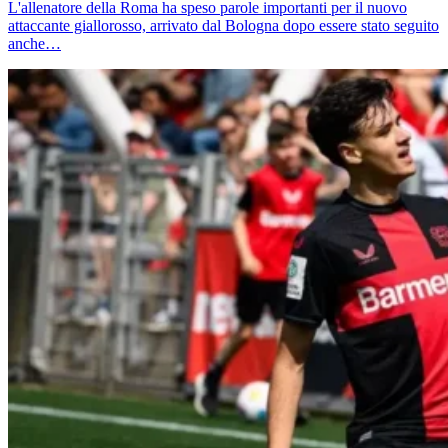
L'allenatore della Roma ha speso parole importanti per il nuovo
attaccante giallorosso, arrivato dal Bologna dopo essere stato seguito
anche…