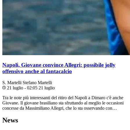
Napoli, Giovane convince Allegri: possibile jolly
offensivo anche al fantacalcio
S. Martelli
Stefano Martelli
21 luglio - 02:05
21 luglio
Tra le note più interessanti del ritiro del Napoli a Dimaro c'è anche
Giovane. Il giovane brasiliano sta sfruttando al meglio le occasioni
concesse da Massimiliano Allegri, che lo sta osservando con…
News