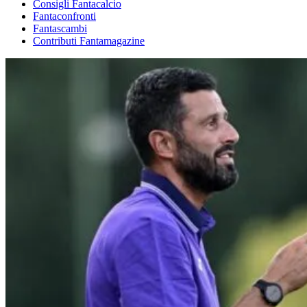
Consigli Fantacalcio
Fantaconfronti
Fantascambi
Contributi Fantamagazine