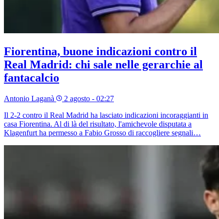
Fiorentina, buone indicazioni contro il
Real Madrid: chi sale nelle gerarchie al
fantacalcio
Antonio Laganà
2 agosto - 02:27
Il 2-2 contro il Real Madrid ha lasciato indicazioni incoraggianti in
casa Fiorentina. Al di là del risultato, l'amichevole disputata a
Klagenfurt ha permesso a Fabio Grosso di raccogliere segnali…