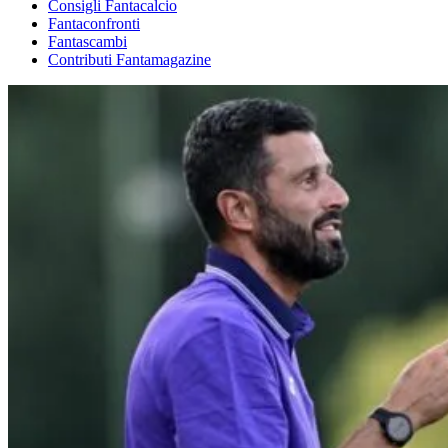
Consigli Fantacalcio
Fantaconfronti
Fantascambi
Contributi Fantamagazine