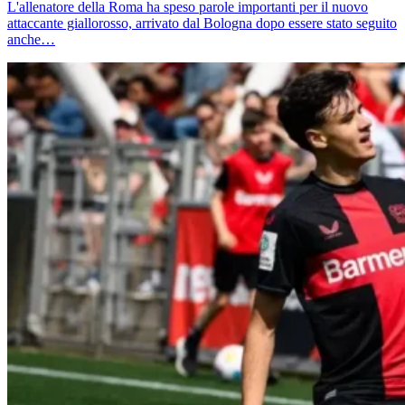
L'allenatore della Roma ha speso parole importanti per il nuovo
attaccante giallorosso, arrivato dal Bologna dopo essere stato seguito
anche…