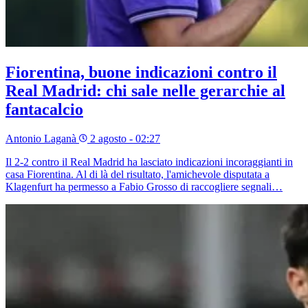
Fiorentina, buone indicazioni contro il
Real Madrid: chi sale nelle gerarchie al
fantacalcio
Antonio Laganà
2 agosto - 02:27
Il 2-2 contro il Real Madrid ha lasciato indicazioni incoraggianti in
casa Fiorentina. Al di là del risultato, l'amichevole disputata a
Klagenfurt ha permesso a Fabio Grosso di raccogliere segnali…