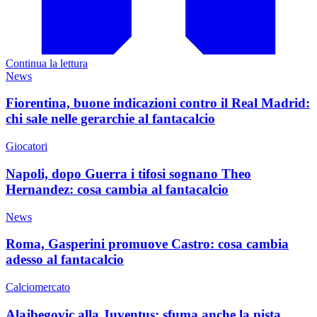
Continua la lettura
News
Fiorentina, buone indicazioni contro il Real Madrid:
chi sale nelle gerarchie al fantacalcio
Giocatori
Napoli, dopo Guerra i tifosi sognano Theo
Hernandez: cosa cambia al fantacalcio
News
Roma, Gasperini promuove Castro: cosa cambia
adesso al fantacalcio
Calciomercato
Alajbegovic alla Juventus: sfuma anche la pista