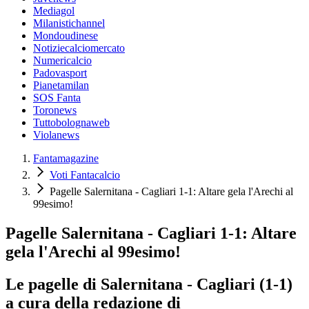
Mediagol
Milanistichannel
Mondoudinese
Notiziecalciomercato
Numericalcio
Padovasport
Pianetamilan
SOS Fanta
Toronews
Tuttobolognaweb
Violanews
Fantamagazine
Voti Fantacalcio
Pagelle Salernitana - Cagliari 1-1: Altare gela l'Arechi al
99esimo!
Pagelle Salernitana - Cagliari 1-1: Altare
gela l'Arechi al 99esimo!
Le pagelle di Salernitana - Cagliari (1-1)
a cura della redazione di