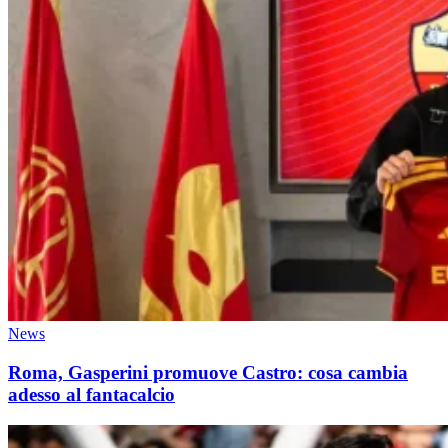
News
Roma, Gasperini promuove Castro: cosa cambia
adesso al fantacalcio