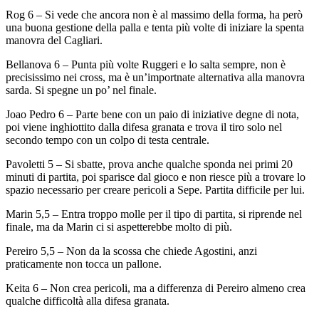
Rog 6 – Si vede che ancora non è al massimo della forma, ha però
una buona gestione della palla e tenta più volte di iniziare la spenta
manovra del Cagliari.
Bellanova 6 – Punta più volte Ruggeri e lo salta sempre, non è
precisissimo nei cross, ma è un’importnate alternativa alla manovra
sarda. Si spegne un po’ nel finale.
Joao Pedro 6 – Parte bene con un paio di iniziative degne di nota,
poi viene inghiottito dalla difesa granata e trova il tiro solo nel
secondo tempo con un colpo di testa centrale.
Pavoletti 5 – Si sbatte, prova anche qualche sponda nei primi 20
minuti di partita, poi sparisce dal gioco e non riesce più a trovare lo
spazio necessario per creare pericoli a Sepe. Partita difficile per lui.
Marin 5,5 – Entra troppo molle per il tipo di partita, si riprende nel
finale, ma da Marin ci si aspetterebbe molto di più.
Pereiro 5,5 – Non da la scossa che chiede Agostini, anzi
praticamente non tocca un pallone.
Keita 6 – Non crea pericoli, ma a differenza di Pereiro almeno crea
qualche difficoltà alla difesa granata.