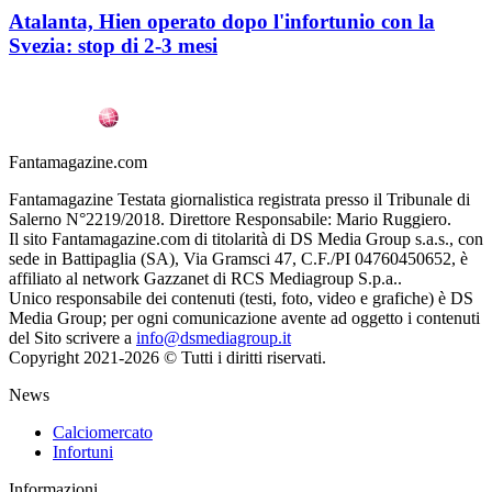
Atalanta, Hien operato dopo l'infortunio con la
Svezia: stop di 2-3 mesi
Fantamagazine.com
Fantamagazine Testata giornalistica registrata presso il Tribunale di
Salerno N°2219/2018. Direttore Responsabile: Mario Ruggiero.
Il sito Fantamagazine.com di titolarità di DS Media Group s.a.s., con
sede in Battipaglia (SA), Via Gramsci 47, C.F./PI 04760450652, è
affiliato al network Gazzanet di RCS Mediagroup S.p.a..
Unico responsabile dei contenuti (testi, foto, video e grafiche) è DS
Media Group; per ogni comunicazione avente ad oggetto i contenuti
del Sito scrivere a
info@dsmediagroup.it
Copyright 2021-2026 © Tutti i diritti riservati.
News
Calciomercato
Infortuni
Informazioni