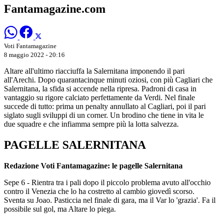
Fantamagazine.com
Voti Fantamagazine
8 maggio 2022 - 20:16
Altare all'ultimo riacciuffa la Salernitana imponendo il pari
all'Arechi. Dopo quarantacinque minuti oziosi, con più Cagliari che
Salernitana, la sfida si accende nella ripresa. Padroni di casa in
vantaggio su rigore calciato perfettamente da Verdi. Nel finale
succede di tutto: prima un penalty annullato al Cagliari, poi il pari
siglato sugli sviluppi di un corner. Un brodino che tiene in vita le
due squadre e che infiamma sempre più la lotta salvezza.
PAGELLE SALERNITANA
Redazione Voti Fantamagazine: le pagelle Salernitana
Sepe 6 - Rientra tra i pali dopo il piccolo problema avuto all'occhio
contro il Venezia che lo ha costretto al cambio giovedì scorso.
Sventa su Joao. Pasticcia nel finale di gara, ma il Var lo 'grazia'. Fa il
possibile sul gol, ma Altare lo piega.