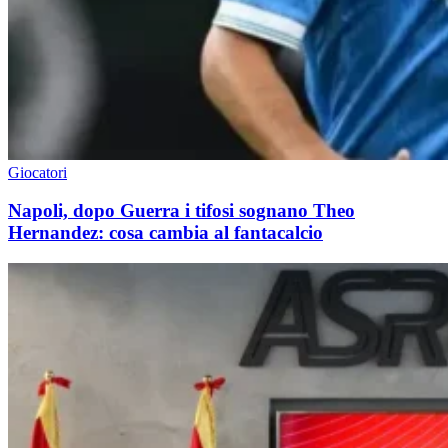
Giocatori
Napoli, dopo Guerra i tifosi sognano Theo
Hernandez: cosa cambia al fantacalcio