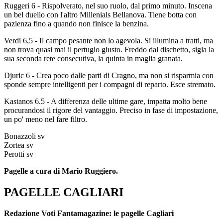
Ruggeri 6 - Rispolverato, nel suo ruolo, dal primo minuto. Inscena
un bel duello con l'altro Millenials Bellanova. Tiene botta con
pazienza fino a quando non finisce la benzina.
Verdi 6,5 - Il campo pesante non lo agevola. Si illumina a tratti, ma
non trova quasi mai il pertugio giusto. Freddo dal dischetto, sigla la
sua seconda rete consecutiva, la quinta in maglia granata.
Djuric 6 - Crea poco dalle parti di Cragno, ma non si risparmia con
sponde sempre intelligenti per i compagni di reparto. Esce stremato.
Kastanos 6.5 - A differenza delle ultime gare, impatta molto bene
procurandosi il rigore del vantaggio. Preciso in fase di impostazione,
un po' meno nel fare filtro.
Bonazzoli sv
Zortea sv
Perotti sv
Pagelle a cura di Mario Ruggiero.
PAGELLE CAGLIARI
Redazione Voti Fantamagazine: le pagelle Cagliari