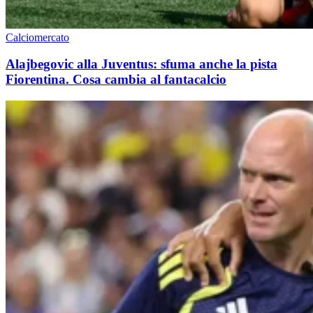
Calciomercato
Alajbegovic alla Juventus: sfuma anche la pista
Fiorentina. Cosa cambia al fantacalcio