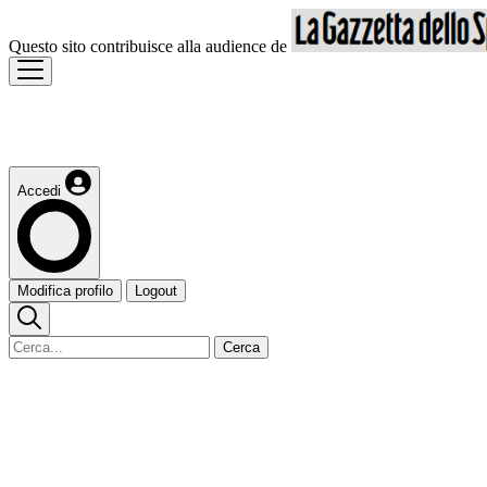
Questo sito contribuisce alla audience de
Accedi
Modifica profilo
Logout
Cerca